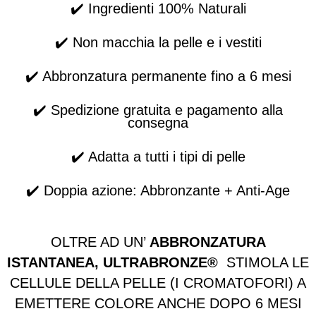
✔️
Ingredienti 100% Naturali
✔️
Non macchia la pelle e i vestiti
✔️
Abbronzatura permanente fino a 6 mesi
✔️
Spedizione gratuita e pagamento alla
consegna
✔️
Adatta a tutti i tipi di pelle
✔️
Doppia azione: Abbronzante + Anti-Age
OLTRE AD UN’
ABBRONZATURA
ISTANTANEA, ULTRABRONZE®
STIMOLA LE
CELLULE DELLA PELLE (I CROMATOFORI) A
EMETTERE COLORE ANCHE DOPO 6 MESI