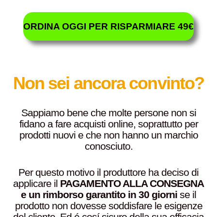
ORDINA OGGI PER RISPARMIARE 49€
Non sei ancora convinto?
Sappiamo bene che molte persone non si
fidano a fare acquisti online, soprattutto per
prodotti nuovi e che non hanno un marchio
conosciuto.
Per questo motivo il produttore ha deciso di
applicare il
PAGAMENTO ALLA CONSEGNA
e un rimborso garantito in 30 giorni
se il
prodotto non dovesse soddisfare le esigenze
del cliente. Ed é cosí sicuro della sua efficacia