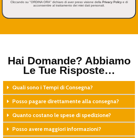
Cliccando su "ORDINA ORA" dichiaro di aver preso visione della
Privacy Policy
e di
acconsentire al trattamento dei miei dati personali.
Hai Domande? Abbiamo
Le Tue Risposte…
Quali sono i Tempi di Consegna?
Posso pagare direttamente alla consegna?
Quanto costano le spese di spedizione?
Posso avere maggiori informazioni?