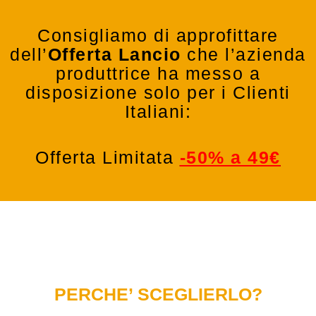
Consigliamo di approfittare
dell’
Offerta Lancio
che l’azienda
produttrice ha messo a
disposizione solo per i Clienti
Italiani:
Offerta Limitata
-50% a 49€
PERCHE’ SCEGLIERLO?