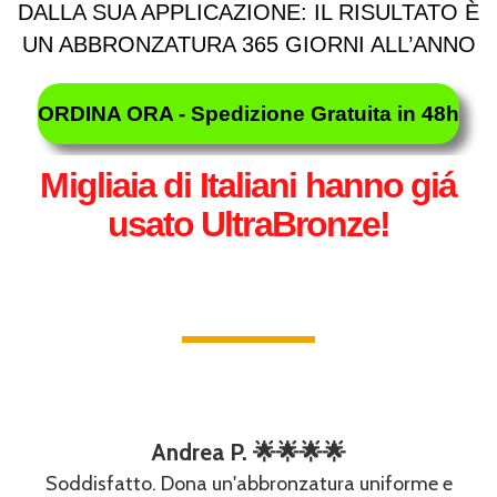
DALLA SUA APPLICAZIONE: IL RISULTATO È
UN ABBRONZATURA 365 GIORNI ALL’ANNO
ORDINA ORA - Spedizione Gratuita in 48h
Migliaia di Italiani hanno giá
usato UltraBronze!
Andrea P. 🌟🌟🌟🌟
Soddisfatto. Dona un'abbronzatura uniforme e