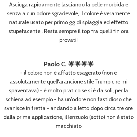
Asciuga rapidamente lasciando la pelle morbida e
senza alcun odore sgradevole, il colore è veramente
naturale usato per primo gg di spiaggia ed effetto
stupefacente.. Resta sempre il top fra quelli fin ora
provati!
Paolo C. 🌟🌟🌟🌟
- il colore non è affatto esagerato (non è
assolutamente quell'arancione stile Trump che mi
spaventava) - è molto pratico se si è da soli, per la
schiena ad esempio - ha un'odore non fastidioso che
svanisce in fretta - andando a letto dopo circa tre ore
dalla prima applicazione, il lenzuolo (sotto) non è stato
macchiato