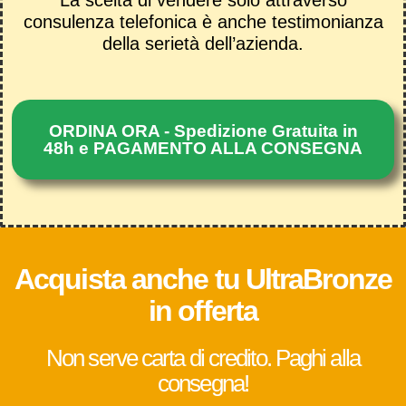
consulenza telefonica è anche testimonianza
della serietà dell’azienda.
ORDINA ORA - Spedizione Gratuita in
48h e PAGAMENTO ALLA CONSEGNA
Acquista anche tu UltraBronze
in offerta
Non serve carta di credito. Paghi alla
consegna!