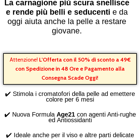
La carnagione più scura snellisce
e rende più belli e seducenti
e da
oggi aiuta anche la pelle a restare
giovane.
Attenzione!
L’Offerta con il 50% di sconto a 49€
con Spedizione in 48 Ore e Pagamento alla
Consegna Scade Oggi!
✔️
Stimola i cromatofori della pelle ad emettere
colore per 6 mesi
✔️
Nuova Formula
Age21
con agenti Anti-rughe
ed Antiossidanti
✔️
Ideale anche per il viso e altre parti delicate