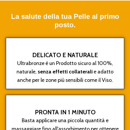
La salute della tua Pelle al primo
posto.
DELICATO E NATURALE
Ultrabronze é un Prodotto sicuro al 100%,
naturale,
senza effetti collaterali
e adatto
anche per le zone più sensibili come il Viso.
PRONTA IN 1 MINUTO
Basta applicare una piccola quantità e
massaggiare fino all'assorbimento per ottenere