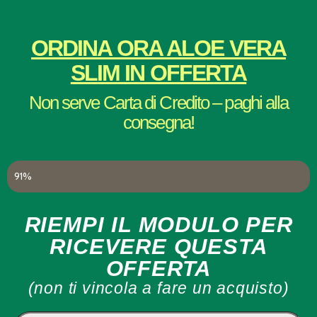
ORDINA ORA ALOE VERA
SLIM IN OFFERTA
Non serve Carta di Credito – paghi alla
consegna!
Esaurimento Scorte in Magazzino
91%
RIEMPI IL MODULO PER
RICEVERE QUESTA
OFFERTA
(non ti vincola a fare un acquisto)