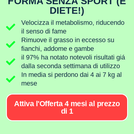
FORMA SENZA SPORT (E
DIETE!)
Velocizza il metabolismo, riducendo
il senso di fame
Rimuove il grasso in eccesso su
fianchi, addome e gambe
il 97% ha notato notevoli risultati giá
dalla seconda settimana di utilizzo
In media si perdono dai 4 ai 7 kg al
mese
Attiva l'Offerta 4 mesi al prezzo
di 1