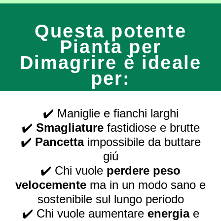
Questa potente
Pianta per
Dimagrire è ideale
per:
✔️ Maniglie e fianchi larghi
✔️
Smagliature
fastidiose e brutte
✔️
Pancetta
impossibile da buttare
giú
✔️ Chi vuole
perdere peso
velocemente
ma in un modo sano e
sostenibile sul lungo periodo
✔️ Chi vuole aumentare
energia
e