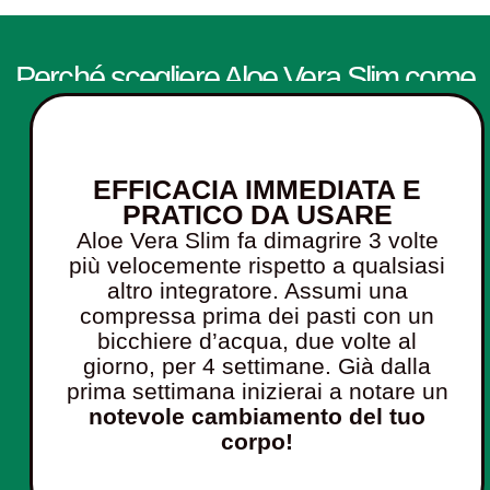
Perché scegliere Aloe Vera Slim come
Erba per dimagrire?
EFFICACIA IMMEDIATA E
PRATICO DA USARE
Aloe Vera Slim fa dimagrire 3 volte
più velocemente rispetto a qualsiasi
altro integratore.
Assumi una
compressa prima dei pasti con un
bicchiere d’acqua, due volte al
giorno, per 4 settimane. Già dalla
prima settimana inizierai a notare un
notevole cambiamento del tuo
corpo!