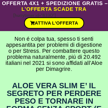
OFFERTA 4X1 + SPEDIZIONE GRATIS –
L’OFFERTA SCADE TRA
[hurrytimer id="8330"]
ATTIVA L'OFFERTA
Non é colpa tua, spesso ti senti
appesantita per problemi di digestione
o per Stress. Per combattere questo
problema naturalmente, piú di 20.492
italiani nel 2021 si sono affidati all’Aloe
per Dimagrire.
ALOE VERA SLIM E’ IL
SEGRETO PER PERDERE
PESO E TORNARE IN