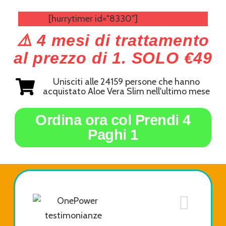
[hurrytimer id="8330"]
⚠️ 4 mesi di trattamento
al prezzo di 1. SOLO €49
Unisciti alle 24159 persone che hanno
acquistato Aloe Vera Slim nell'ultimo mese
Ordina ora col Prendi 4
Paghi 1