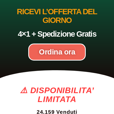
RICEVI L’OFFERTA DEL
GIORNO
4×1 + Spedizione Gratis
Ordina ora
⚠️ DISPONIBILITA’
LIMITATA
24.159 Venduti