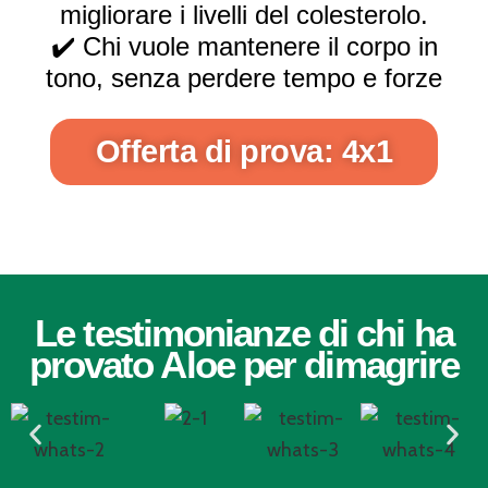
migliorare i livelli del colesterolo.
✔️ Chi vuole mantenere il corpo in
tono, senza perdere tempo e forze
Offerta di prova: 4x1
Le testimonianze di chi ha
provato Aloe per dimagrire