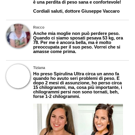
è una perdita di peso sana e confortevole!
Cordiali saluti, dottore Giuseppe Vaccaro
Rocco
Anche mia moglie non può perdere peso.
Quando ci siamo sposati pesava 53 kg, ora
78. Per me è ancora bella, ma è molto
preoccupata per il suo peso. Vorrei che si
amasse come prima.
Tiziana
Ho preso Spirulina Ultra circa un anno fa
quando ho avuto seri problemi di peso. E
dopo 2 mesi di assunzione, ho perso circa
15 chilogrammi, ma, cosa più importante, i
chilogrammi persi non sono tornati, beh,
forse 1-2 chilogrammi.