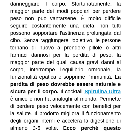
danneggiare il corpo. Sfortunatamente, la
maggior parte dei modi popolari per perdere
peso non può vantarsene. È molto difficile
seguire costantemente una dieta, non tutti
possono sopportare l'astinenza prolungata dal
cibo. Senza raggiungere l'obiettivo, le persone
tornano di nuovo a prendere pillole o altri
farmaci dannosi per la perdita di peso, la
maggior parte dei quali causa gravi danni al
corpo, interrompe l'equilibrio ormonale, la
funzionalità epatica e sopprime l'immunità.
La
perdita di peso dovrebbe essere naturale e
sicura per il corpo.
Il cocktail
Spirulina Ultra
è unico e non ha analoghi al mondo. Permette
di perdere peso velocemente con benefici per
la salute. Il prodotto migliora il funzionamento
degli organi interni e accelera la digestione di
almeno 3-5 volte.
Ecco perché questo