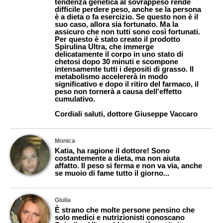
tendenza genetica al sovrappeso rende
difficile perdere peso, anche se la persona
è a dieta o fa esercizio. Se questo non è il
suo caso, allora sia fortunato. Ma la
assicuro che non tutti sono così fortunati.
Per questo è stato creato il prodotto
Spirulina Ultra, che immerge
delicatamente il corpo in uno stato di
chetosi dopo 30 minuti e scompone
intensamente tutti i depositi di grasso. Il
metabolismo accelererà in modo
significativo e dopo il ritiro del farmaco, il
peso non tornerà a causa dell'effetto
cumulativo.
Cordiali saluti, dottore Giuseppe Vaccaro
Monica
Katia, ha ragione il dottore! Sono
costantemente a dieta, ma non aiuta
affatto. Il peso si ferma e non va via, anche
se muoio di fame tutto il giorno...
Giulia
È strano che molte persone pensino che
solo medici e nutrizionisti conoscano