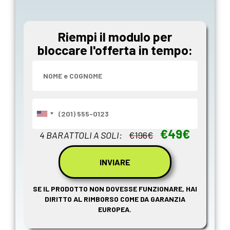
Riempi il modulo per
bloccare l'offerta in tempo:
€49€
4 BARATTOLI A SOLI:
€196€
SE IL PRODOTTO NON DOVESSE FUNZIONARE, HAI
DIRITTO AL RIMBORSO COME DA GARANZIA
EUROPEA.