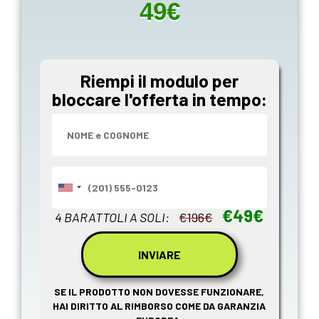
49€
Riempi il modulo per
bloccare l'offerta in tempo:
€49€
4 BARATTOLI A SOLI:
€196€
SE IL PRODOTTO NON DOVESSE FUNZIONARE,
HAI DIRITTO AL RIMBORSO COME DA GARANZIA