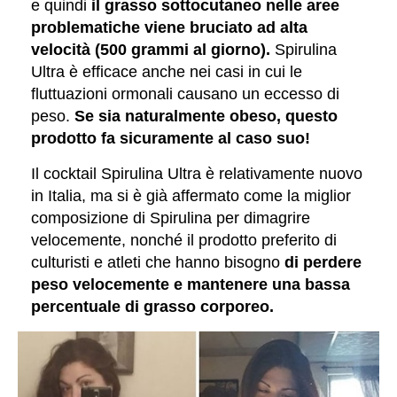
e quindi
il grasso sottocutaneo nelle aree
problematiche viene bruciato ad alta
velocità (500 grammi al giorno).
Spirulina
Ultra è efficace anche nei casi in cui le
fluttuazioni ormonali causano un eccesso di
peso.
Se sia naturalmente obeso, questo
prodotto fa sicuramente al caso suo!
Il cocktail Spirulina Ultra è relativamente nuovo
in Italia, ma si è già affermato come la miglior
composizione di Spirulina per dimagrire
velocemente, nonché il prodotto preferito di
culturisti e atleti che hanno bisogno
di perdere
peso velocemente e mantenere una bassa
percentuale di grasso corporeo.