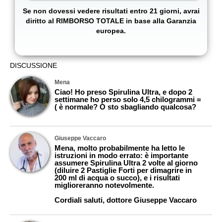
Se non dovessi vedere risultati entro 21 giorni, avrai
diritto al RIMBORSO TOTALE in base alla Garanzia
europea.
DISCUSSIONE
Mena
Ciao! Ho preso Spirulina Ultra, e dopo 2
settimane ho perso solo 4,5 chilogrammi =
( è normale? O sto sbagliando qualcosa?
Giuseppe Vaccaro
Mena, molto probabilmente ha letto le
istruzioni in modo errato: è importante
assumere Spirulina Ultra 2 volte al giorno
(diluire 2 Pastiglie Forti per dimagrire in
200 ml di acqua o succo), e i risultati
miglioreranno notevolmente.
Cordiali saluti, dottore Giuseppe Vaccaro