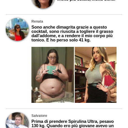
Renata
Sono anche dimagrita grazie a questo
cocktail, sono riuscita a togliere il grasso
dall'addome, e a rendere il mio corpo più
tonico. E ho perso solo 41 kg.
Salvatore
Prima di prendere Spirulina Ultra, pesavo
130 kg. Quando ero più giovane avevo un