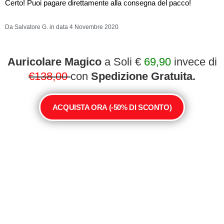
Certo! Puoi pagare direttamente alla consegna del pacco!
Da Salvatore G. in data 4 Novembre 2020
Auricolare Magico
a Soli €
69,90
invece di
€138,00
con
Spedizione Gratuita.
ACQUISTA ORA (-50% DI SCONTO)