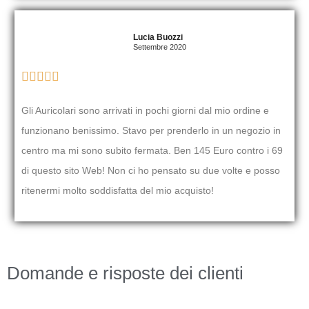
Lucia Buozzi
Settembre 2020





Gli Auricolari sono arrivati in pochi giorni dal mio ordine e
funzionano benissimo. Stavo per prenderlo in un negozio in
centro ma mi sono subito fermata. Ben 145 Euro contro i 69
di questo sito Web! Non ci ho pensato su due volte e posso
ritenermi molto soddisfatta del mio acquisto!
Domande e risposte dei clienti