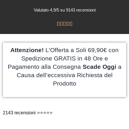
Valutato 4,9/5 su 9143 recensioni





Attenzione!
L’Offerta a Soli 69,90€ con
Spedizione GRATIS in 48 Ore e
Pagamento alla Consegna
Scade Oggi
a
Causa dell’eccessiva Richiesta del
Prodotto
2143 recensioni ⭐️⭐️⭐️⭐️⭐️