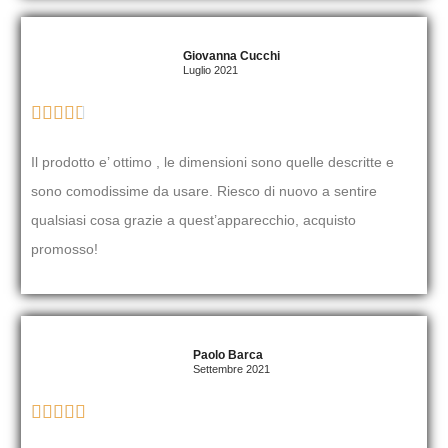
Giovanna Cucchi
Luglio 2021





Il prodotto e’ ottimo , le dimensioni sono quelle descritte e
sono comodissime da usare. Riesco di nuovo a sentire
qualsiasi cosa grazie a quest’apparecchio, acquisto
promosso!
Paolo Barca
Settembre 2021




