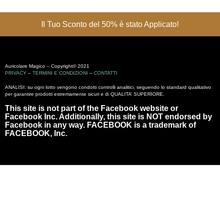
Il Tuo Sconto del 50% è stato Applicato!
Auricolare Magico – Copyright© 2021
PRIVACY
–
TERMINI E CONDIZIONI
–
CONTATTI
ANALISI: su ogni lotto vengono condotti controlli analitici, seguendo lo standard qualitativo
per garantire prodotti estremamente sicuri e di QUALITA’ SUPERIORE.
This site is not part of the Facebook website or
Facebook Inc. Additionally, this site is NOT endorsed by
Facebook in any way. FACEBOOK is a trademark of
FACEBOOK, Inc.