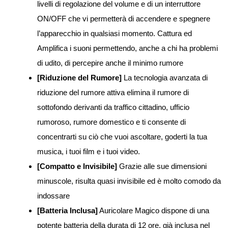
livelli di regolazione del volume e di un interruttore
ON/OFF che vi permetterà di accendere e spegnere
l’apparecchio in qualsiasi momento. Cattura ed
Amplifica i suoni permettendo, anche a chi ha problemi
di udito, di percepire anche il minimo rumore
[Riduzione del Rumore]
La tecnologia avanzata di
riduzione del rumore attiva elimina il rumore di
sottofondo derivanti da traffico cittadino, ufficio
rumoroso, rumore domestico e ti consente di
concentrarti su ciò che vuoi ascoltare, goderti la tua
musica, i tuoi film e i tuoi video.
[Compatto e Invisibile]
Grazie alle sue dimensioni
minuscole, risulta quasi invisibile ed è molto comodo da
indossare
[Batteria Inclusa]
Auricolare Magico dispone di una
potente batteria della durata di 12 ore, già inclusa nel