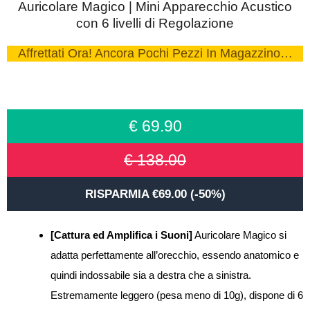
Auricolare Magico | Mini Apparecchio Acustico
con 6 livelli di Regolazione
Affrettati Ora! Ancora Pochi Pezzi In Magazzino…
€ 69.90
€ 138.00
RISPARMIA €69.00 (-50%)
[Cattura ed Amplifica i Suoni]
Auricolare Magico si
adatta perfettamente all’orecchio, essendo anatomico e
quindi indossabile sia a destra che a sinistra.
Estremamente leggero (pesa meno di 10g), dispone di 6