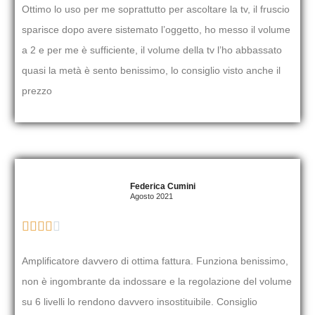
Ottimo lo uso per me soprattutto per ascoltare la tv, il fruscio
sparisce dopo avere sistemato l’oggetto, ho messo il volume
a 2 e per me è sufficiente, il volume della tv l’ho abbassato
quasi la metà è sento benissimo, lo consiglio visto anche il
prezzo
Federica Cumini
Agosto 2021





Amplificatore davvero di ottima fattura. Funziona benissimo,
non è ingombrante da indossare e la regolazione del volume
su 6 livelli lo rendono davvero insostituibile. Consiglio