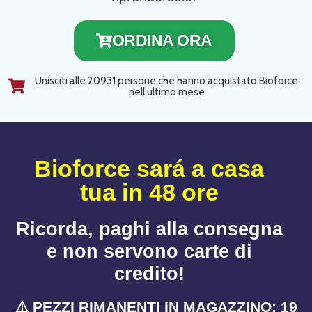
ORDINA ORA
Unisciti alle 20931 persone che hanno acquistato Bioforce
nell'ultimo mese
Bioforce sará a casa
tua in 48 ore
Ricorda, paghi alla consegna
e non servono carte di
credito!
⚠️ PEZZI RIMANENTI IN MAGAZZINO: 19