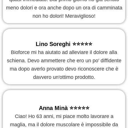
meno dolori e ora anche dopo un ora di camminata
non ho dolori! Meraviglioso!
Lino Soreghi ⭐️⭐️⭐️⭐️⭐️
Bioforce mi ha aiutato ad alleviare il dolore alla
schiena. Devo ammettere che ero un po' diffidente
ma dopo averlo provato devo riconoscere che è
davvero un'ottimo prodotto.
Anna Minà ⭐️⭐️⭐️⭐️⭐️
Ciao! Ho 63 anni, mi piace molto lavorare a
maglia, ma il dolore muscolare è impossibile da