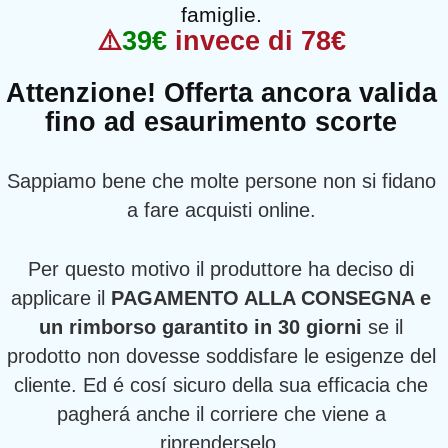
famiglie.
⚠️
39€
invece di 78€
Attenzione! Offerta ancora valida
fino ad esaurimento scorte
Sappiamo bene che molte persone non si fidano
a fare acquisti online.
Per questo motivo il produttore ha deciso di
applicare il
PAGAMENTO ALLA CONSEGNA e
un rimborso garantito in 30 giorni
se il
prodotto non dovesse soddisfare le esigenze del
cliente. Ed é cosí sicuro della sua efficacia che
pagherá anche il corriere che viene a
riprenderselo.