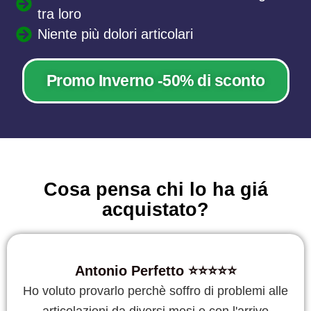
tra loro
Niente più dolori articolari
Promo Inverno -50% di sconto
Cosa pensa chi lo ha giá
acquistato?
Antonio Perfetto ⭐️⭐️⭐️⭐️⭐️
Ho voluto provarlo perchè soffro di problemi alle
articolazioni da diversi mesi e con l'arrivo