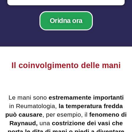
Oridna ora
Il coinvolgimento delle mani
Le mani sono
estremamente importanti
in Reumatologia,
la temperatura fredda
può causare
, per esempio, il
fenomeno di
Raynaud,
una
costrizione dei vasi che
porta le dita di mani o piedi a diventare