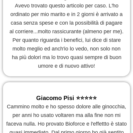
Avevo trovato questo articolo per caso. L'ho
ordinato per mio marito e in 2 giorni è arrivato a
casa senza spese e con la possibilità di pagare
al corriere...molto rassicurante (almeno per me).
Per quanto riguarda i benefici, lui dice di stare
molto meglio ed anch'io lo vedo, non solo non
ha più dolori ma lo trovo quasi sempre di buon
umore e di nuovo attivo!
Giacomo Pisi ⭐️⭐️⭐️⭐️⭐️
Cammino molto e ho spesso dolore alle ginocchia,
per anni ho usato voltaren ma alla fine non mi
faceva nulla. Ho provato Bioforce e l'effettto è stato
quasi immediato. Dal primo giorno ho già sentito