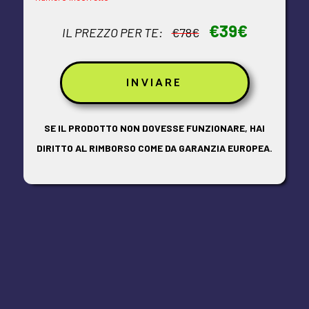
€39€
IL PREZZO PER TE:
€78€
SE IL PRODOTTO NON DOVESSE FUNZIONARE, HAI
DIRITTO AL RIMBORSO COME DA GARANZIA EUROPEA.