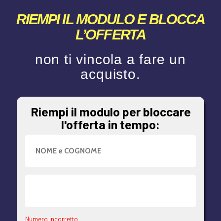
RIEMPI IL MODULO E BLOCCA
L’OFFERTA
non ti vincola a fare un
acquisto.
Riempi il modulo per bloccare
l'offerta in tempo:
Numero incorretto