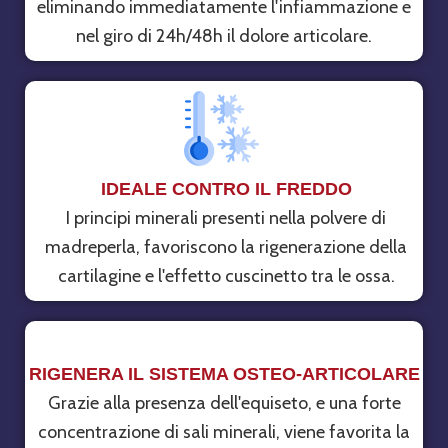
eliminando immediatamente l'infiammazione e
nel giro di 24h/48h il dolore articolare.
IDEALE CONTRO IL FREDDO
I principi minerali presenti nella polvere di
madreperla, favoriscono la rigenerazione della
cartilagine e l'effetto cuscinetto tra le ossa.
RIGENERA IL SISTEMA OSTEO-ARTICOLARE
Grazie alla presenza dell'equiseto, e una forte
concentrazione di sali minerali, viene favorita la