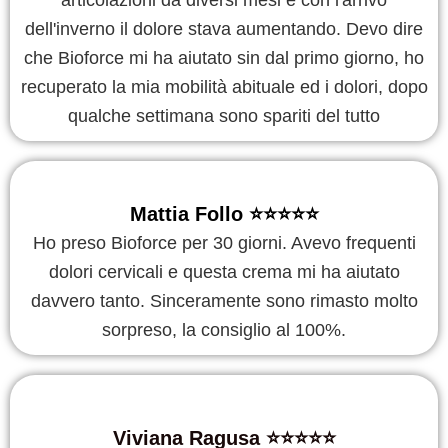
dell'inverno il dolore stava aumentando. Devo dire
che Bioforce mi ha aiutato sin dal primo giorno, ho
recuperato la mia mobilità abituale ed i dolori, dopo
qualche settimana sono spariti del tutto
Mattia Follo ⭐️⭐️⭐️⭐️⭐️
Ho preso Bioforce per 30 giorni. Avevo frequenti
dolori cervicali e questa crema mi ha aiutato
davvero tanto. Sinceramente sono rimasto molto
sorpreso, la consiglio al 100%.
Viviana Ragusa ⭐️⭐️⭐️⭐️⭐️