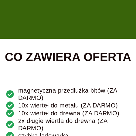
CO ZAWIERA OFERTA
magnetyczna przedłużka bitów (ZA
DARMO)
10x wierteł do metalu (ZA DARMO)
10x wierteł do drewna (ZA DARMO)
2x długie wiertła do drewna (ZA
DARMO)
szybka ładowarka