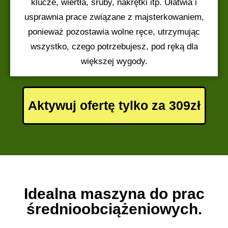
klucze, wiertła, śruby, nakrętki itp. Ułatwia i
usprawnia prace związane z majsterkowaniem,
ponieważ pozostawia wolne ręce, utrzymując
wszystko, czego potrzebujesz, pod ręką dla
większej wygody.
Aktywuj ofertę tylko za 309zł
Idealna maszyna do prac
średnioobciążeniowych.