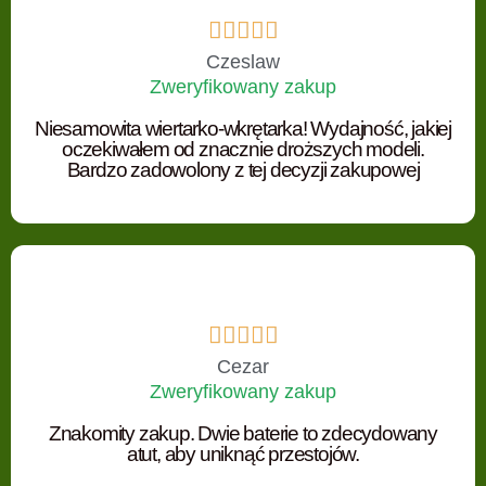





Czeslaw
Zweryfikowany zakup
Niesamowita wiertarko-wkrętarka! Wydajność, jakiej
oczekiwałem od znacznie droższych modeli.
Bardzo zadowolony z tej decyzji zakupowej





Cezar
Zweryfikowany zakup
Znakomity zakup. Dwie baterie to zdecydowany
atut, aby uniknąć przestojów.