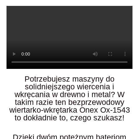
Potrzebujesz maszyny do
solidniejszego wiercenia i
wkręcania w drewno i metal? W
takim razie ten bezprzewodowy
wiertarko-wkrętarka Onex Ox-1543
to dokładnie to, czego szukasz!
Dzięki dwóm potężnym bateriom