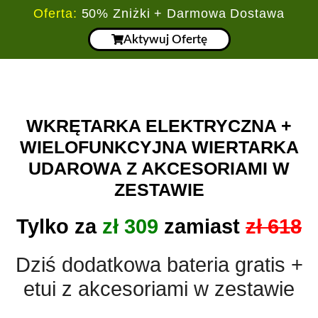
Oferta:
50% Zniżki + Darmowa Dostawa
Aktywuj Ofertę
WKRĘTARKA ELEKTRYCZNA +
WIELOFUNKCYJNA WIERTARKA
UDAROWA Z AKCESORIAMI W
ZESTAWIE
Tylko za
zł 309
zamiast
zł 618
Dziś dodatkowa bateria gratis +
etui z akcesoriami w zestawie