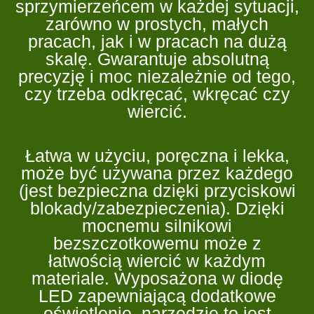
sprzymierzeńcem w każdej sytuacji,
zarówno w prostych, małych
pracach, jak i w pracach na dużą
skalę. Gwarantuje absolutną
precyzję i moc niezależnie od tego,
czy trzeba odkręcać, wkręcać czy
wiercić.
Łatwa w użyciu, poręczna i lekka,
może być używana przez każdego
(jest bezpieczna dzięki przyciskowi
blokady/zabezpieczenia). Dzięki
mocnemu silnikowi
bezszczotkowemu może z
łatwością wiercić w każdym
materiale. Wyposażona w diodę
LED zapewniającą dodatkowe
oświetlenie, narzędzie to jest