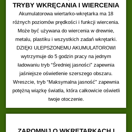
TRYBY WKRĘCANIA I WIERCENIA
Akumulatorowa wiertarko-wkrętarka ma 18
różnych poziomów prędkości i funkcji wiercenia.
Może być używana do wiercenia w drewnie,
metalu, plastiku i wszystkich zadań wkrętarki.
DZIĘKI ULEPSZONEMU AKUMULATOROWI
wytrzymuje do 5 godzin pracy na jednym
ładowaniu tryb “Średniej jasności” zapewnia
jaśniejsze oświetlenie szerszego obszaru.
Wreszcie, tryb “Maksymalna jasność” zapewnia
potężną wiązkę światła, która całkowicie oświetli
twoje otoczenie.
ZAPOMNIJ O WKRĘTARKACH I