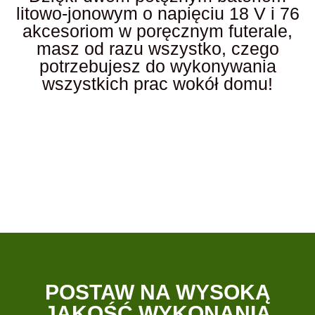
litowo-jonowym o napięciu 18 V i 76
akcesoriom w poręcznym futerale,
masz od razu wszystko, czego
potrzebujesz do wykonywania
wszystkich prac wokół domu!
POSTAW NA WYSOKĄ
JAKOŚĆ WYKONANIA