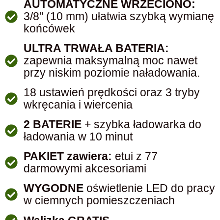
AUTOMATYCZNE WRZECIONO:
3/8" (10 mm) ułatwia szybką wymianę
końcówek
ULTRA TRWAŁA BATERIA:
zapewnia maksymalną moc nawet
przy niskim poziomie naładowania.
18 ustawień prędkości oraz 3 tryby
wkręcania i wiercenia
2 BATERIE
+ szybka ładowarka do
ładowania w 10 minut
PAKIET zawiera:
etui z 77
darmowymi akcesoriami
WYGODNE
oświetlenie LED do pracy
w ciemnych pomieszczeniach