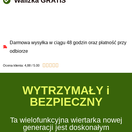
Walizka GRATIS
Darmowa wysyłka w ciągu 48 godzin oraz płatność przy
odbiorze





Ocena klienta: 4,88 / 5.00
WYTRZYMAŁY i
BEZPIECZNY
Ta wielofunkcyjna wiertarka nowej
generacji jest doskonałym