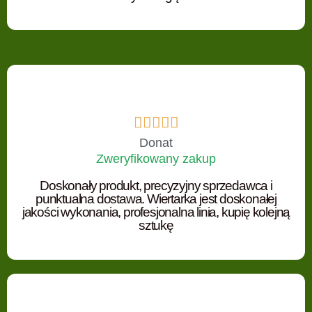





Donat
Zweryfikowany zakup
Doskonały produkt, precyzyjny sprzedawca i
punktualna dostawa. Wiertarka jest doskonałej
jakości wykonania, profesjonalna linia, kupię kolejną
sztukę