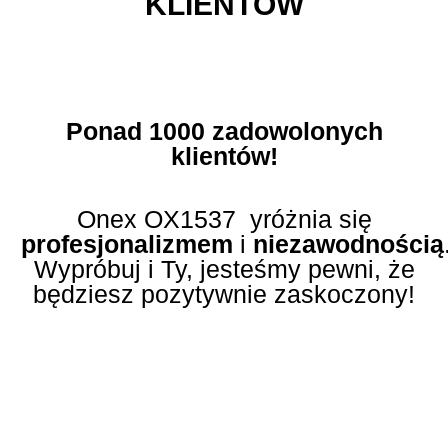
KLIENTÓW
Ponad 1000 zadowolonych
klientów!
Onex OX1537 yróżnia się
profesjonalizmem
i
niezawodnością
Wypróbuj i Ty, jesteśmy pewni, że
będziesz pozytywnie zaskoczony!