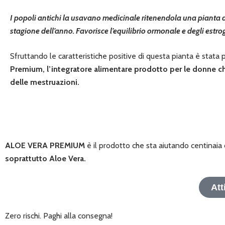
I popoli antichi la usavano medicinale ritenendola una pianta da
stagione dell’anno. Favorisce l’equilibrio ormonale e degli estro
Sfruttando le caratteristiche positive di questa pianta è sta
Premium, l’integratore alimentare prodotto per le donne che 
delle mestruazioni.
ALOE VERA PREMIUM
è il prodotto che sta aiutando centinaia 
soprattutto Aloe Vera.
At
Zero rischi. Paghi alla consegna!