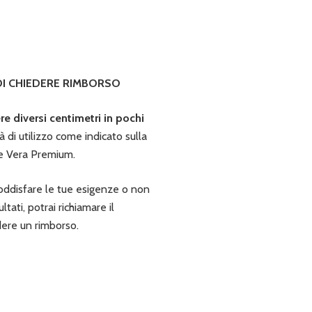
OI CHIEDERE RIMBORSO
re diversi centimetri in pochi
à di utilizzo come indicato sulla
e Vera Premium.
ddisfare le tue esigenze o non
ltati, potrai richiamare il
dere un rimborso.