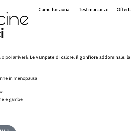
Come funziona
Testimonianze
Offert
o poi arriverà.
Le vampate di calore, il gonfiore addominale, la
donne in menopausa
sa
dome e gambe