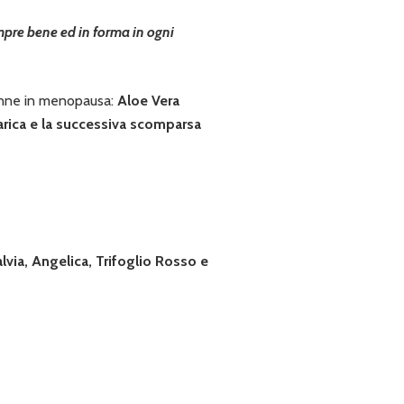
empre bene ed in forma in ogni
donne in menopausa:
Aloe Vera
varica e la successiva scomparsa
lvia, Angelica, Trifoglio Rosso e