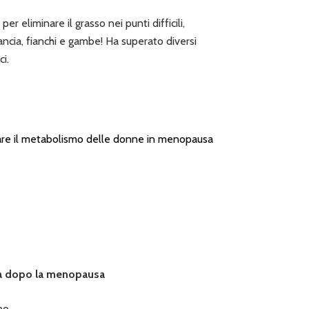
per eliminare il grasso nei punti difficili,
ncia, fianchi e gambe! Ha superato diversi
ci.
are il metabolismo delle donne in menopausa
ta dopo la menopausa
no.