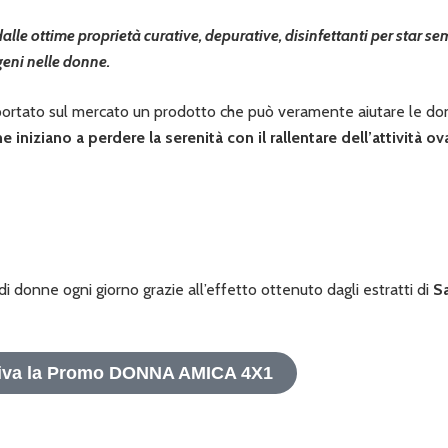
lle ottime proprietà curative, depurative, disinfettanti per star s
geni nelle donne.
ta portato sul mercato un prodotto che può veramente aiutare le 
iniziano a perdere la serenità con il rallentare dell’attività o
di donne ogni giorno grazie all’effetto ottenuto dagli estratti di
Sa
tiva la Promo DONNA AMICA 4X1