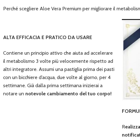
Perché scegliere Aloe Vera Premium per migliorare il metabol
ALTA EFFICACIA E PRATICO DA USARE
Contiene un principio attivo che aiuta ad accelerare
il metabolismo 3 volte più velocemente rispetto ad
altri integratore.
Assumi una pastiglia prima dei pasti
con un bicchiere d’acqua, due volte al giorno, per 4
settimane. Già dalla prima settimana inizierai a
notare un
notevole cambiamento del tuo corpo!
FORMUL
R
ealizza
notifica