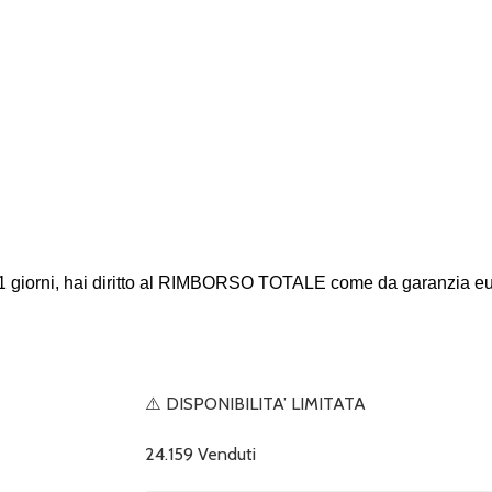
 21 giorni, hai diritto al RIMBORSO TOTALE come da garanzia e
⚠️ DISPONIBILITA’ LIMITATA
24.159 Venduti