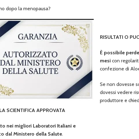
ismo dopo la menopausa?
RISULTATI O PU
È possibile perde
mesi
con regolarit
confezione di Alo
Se non dovesse so
dovessi vedere risu
produttore e chie
A SCIENTIFICA APPROVATA
to nei migliori Laboratori Italiani
e
to dal Ministero della Salute
.