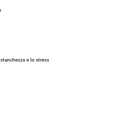
a
 stanchezza e lo stress