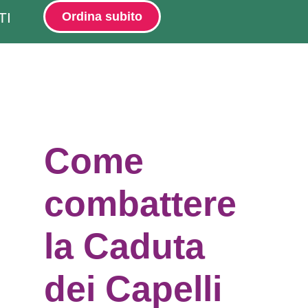
TI
Ordina subito
Come
combattere
la Caduta
dei Capelli