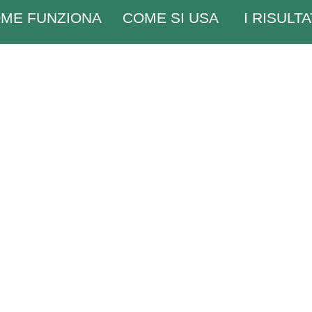
ME FUNZIONA
COME SI USA
I RISULTA