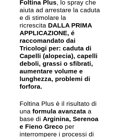
Foltina Plus
, lo spray che
aiuta ad arrestare la caduta
e di stimolare la
ricrescita
DALLA PRIMA
APPLICAZIONE, é
raccomandato dai
Tricologi per: caduta di
Capelli (alopecia), capelli
deboli, grassi o sfibrati,
aumentare volume e
lunghezza, problemi di
forfora.
Foltina Plus è il risultato di
una
formula avanzata
a
base di
Arginina, Serenoa
e Fieno Greco
per
interrompere i processi di