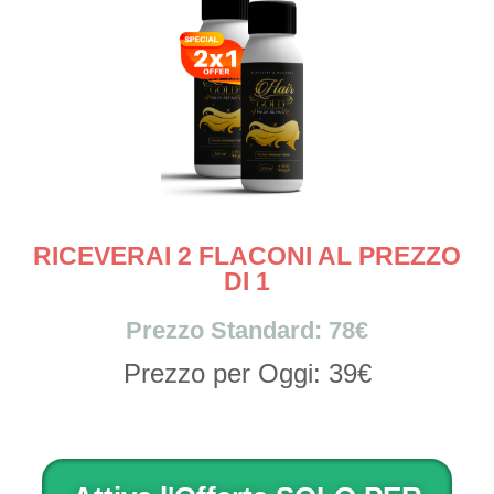
RICEVERAI 2 FLACONI AL PREZZO
DI 1
Prezzo Standard: 78€
Prezzo per Oggi: 39€