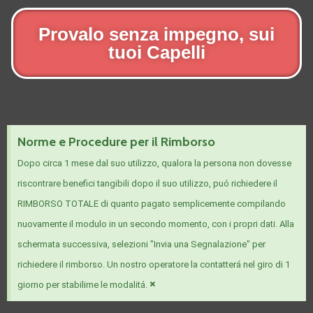
Provalo senza impegno, sui
tuoi Capelli
Norme e Procedure per il Rimborso
Dopo circa 1 mese dal suo utilizzo, qualora la persona non dovesse
riscontrare benefici tangibili dopo il suo utilizzo, puó richiedere il
RIMBORSO TOTALE di quanto pagato semplicemente compilando
nuovamente il modulo in un secondo momento, con i propri dati. Alla
schermata successiva, selezioni "Invia una Segnalazione" per
richiedere il rimborso. Un nostro operatore la contatterá nel giro di 1
×
giorno per stabilirne le modalitá.