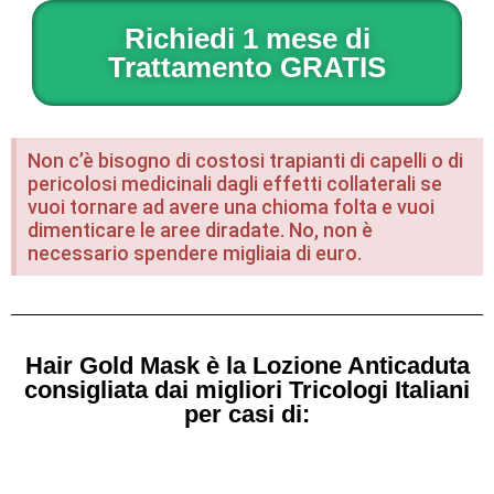
Richiedi 1 mese di
Trattamento GRATIS
Non c’è bisogno di costosi trapianti di capelli o di
pericolosi medicinali dagli effetti collaterali se
vuoi tornare ad avere una chioma folta e vuoi
dimenticare le aree diradate. No, non è
necessario spendere migliaia di euro.
Hair Gold Mask è la Lozione Anticaduta
consigliata dai migliori Tricologi Italiani
per casi di: