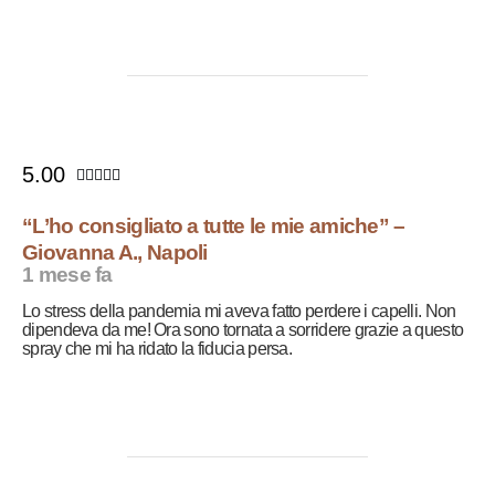
5.00





“L’ho consigliato a tutte le mie amiche” –
Giovanna A., Napoli
1 mese fa
Lo stress della pandemia mi aveva fatto perdere i capelli. Non
dipendeva da me! Ora sono tornata a sorridere grazie a questo
spray che mi ha ridato la fiducia persa.