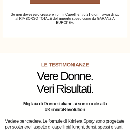
Se non dovessero crescere i primi Capelli entro 21 giorni, avrai diritto
al RIMBORSO TOTALE dell'importo speso come da GARANZIA
EUROPEA.
50% di sconto + spedizione gratis
LE TESTIMONIANZE
OFFERTA 4×1 ATTIVATA!
Vere Donne.
Veri Risultati.
Migliaia di Donne italiane si sono unite alla
#KrinieraRevolution
Vedere per credere. Le formule di Kriniera Spray sono progettate
per sostenere l’aspetto di capelli più lunghi, densi, spessi e sani.