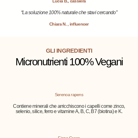
Lucia B., cassiera
“La soluzione 100% naturale che stavi cercando”
Chiara N. , influencer
GLI INGREDIENTI
Micronutrienti 100% Vegani
Serenoa rapens
Contiene minerali che arricchiscono i capelli come zinco,
selenio, silice, ferro e vitamine A, B, C, B7 (biotina) e K.