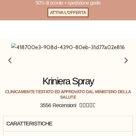
50% di sconto + spedizione gratis
ATTIVA L'OFFERTA
Kriniera Spray
CLINICAMENTE TESTATO ED APPROVATO DAL MINISTERO DELLA
SALUTE
3556 Recensioni





CARATTERISTICHE