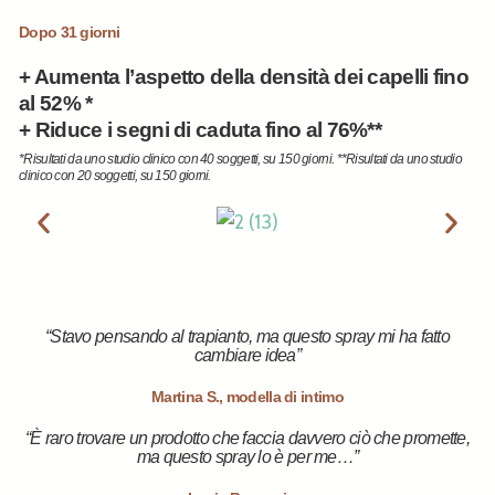
Dopo 31 giorni
+
Aumenta l’aspetto della densità dei capelli fino
al 52% *
+
Riduce i segni di caduta fino al 76%**
*Risultati da uno studio clinico con 40 soggetti, su 150 giorni. **Risultati da uno studio
clinico con 20 soggetti, su 150 giorni.
“Stavo pensando al trapianto, ma questo spray mi ha fatto
cambiare idea”
Martina S., modella di intimo
“È raro trovare un prodotto che faccia davvero ciò che promette,
ma questo spray lo è per me…”