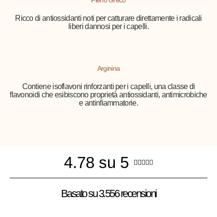
Fieno Greco
Ricco di antiossidanti noti per catturare direttamente i radicali
liberi dannosi per i capelli.
Arginina
Contiene isoflavoni rinforzanti per i capelli, una classe di
flavonoidi che esibiscono proprietà antiossidanti, antimicrobiche
e antinfiammatorie.
4.78 su 5





Basato su 3.556 recensioni