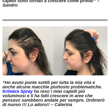
capelli sono tornati a crescere come prima!” –
Sandro
“Ho avuto punte sottili per tutta la mia vita e
anche alcune macchie piuttosto problematiche.
Kriniera Spray
ha reso i miei capelli più
voluminosi e li ha fatti crescere in aree che
pensavo sarebbero andate per sempre. Ordinerò
di nuovo !!! Lo adoro!! – Caterina