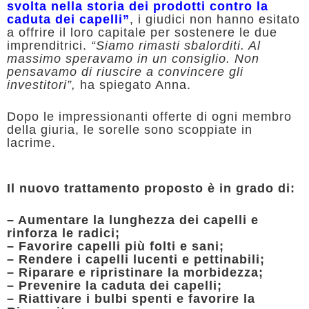
svolta nella storia dei prodotti contro la
caduta dei capelli”
, i giudici non hanno esitato
a offrire il loro capitale per sostenere le due
imprenditrici.
“Siamo rimasti sbalorditi. Al
massimo speravamo in un consiglio. Non
pensavamo di riuscire a convincere gli
investitori”,
ha spiegato Anna.
Dopo le impressionanti offerte di ogni membro
della giuria, le sorelle sono scoppiate in
lacrime.
Il nuovo trattamento proposto è in grado di:
– Aumentare la lunghezza dei capelli e
rinforza le radici;
– Favorire capelli più folti e sani;
– Rendere i capelli lucenti e pettinabili;
– Riparare e ripristinare la morbidezza;
– Prevenire la caduta dei capelli;
– Riattivare i bulbi spenti e favorire la