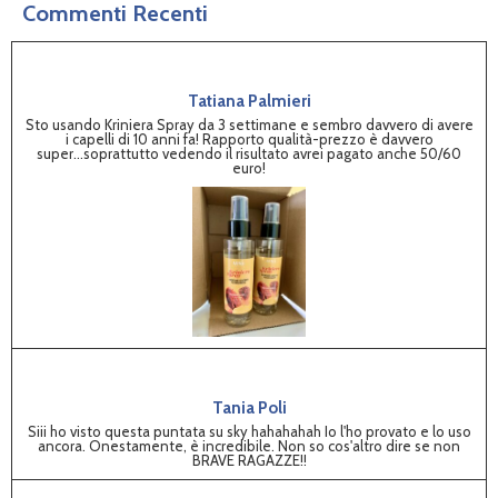
Commenti Recenti
Tatiana Palmieri
Sto usando Kriniera Spray da 3 settimane e sembro davvero di avere
i capelli di 10 anni fa! Rapporto qualità-prezzo è davvero
super...soprattutto vedendo il risultato avrei pagato anche 50/60
euro!
Tania Poli
Siii ho visto questa puntata su sky hahahahah Io l'ho provato e lo uso
ancora. Onestamente, è incredibile. Non so cos'altro dire se non
BRAVE RAGAZZE!!