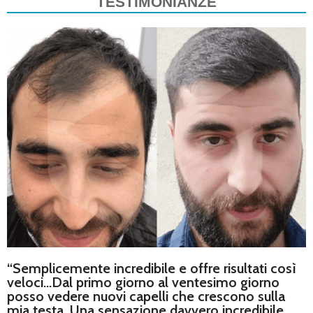
TESTIMONIANZE
“Semplicemente incredibile e offre risultati così
veloci…Dal primo giorno al ventesimo giorno
posso vedere nuovi capelli che crescono sulla
mia testa. Una sensazione davvero incredibile