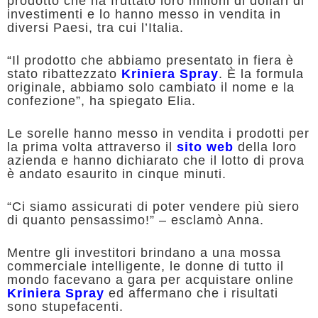
prodotto che ha fruttato loro milioni di dollari di
investimenti e lo hanno messo in vendita in
diversi Paesi, tra cui l’Italia.
“Il prodotto che abbiamo presentato in fiera è
stato ribattezzato
Kriniera Spray
. È la formula
originale, abbiamo solo cambiato il nome e la
confezione”, ha spiegato Elia.
Le sorelle hanno messo in vendita i prodotti per
la prima volta attraverso il
sito web
della loro
azienda e hanno dichiarato che il lotto di prova
è andato esaurito in cinque minuti.
“Ci siamo assicurati di poter vendere più siero
di quanto pensassimo!” – esclamò Anna.
Mentre gli investitori brindano a una mossa
commerciale intelligente, le donne di tutto il
mondo facevano a gara per acquistare online
Kriniera Spray
ed affermano che i risultati
sono stupefacenti.