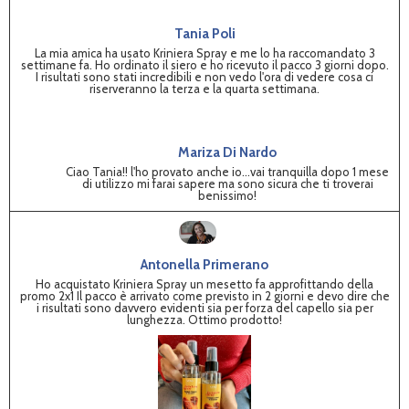
Tania Poli
La mia amica ha usato Kriniera Spray e me lo ha raccomandato 3
settimane fa. Ho ordinato il siero e ho ricevuto il pacco 3 giorni dopo.
I risultati sono stati incredibili e non vedo l'ora di vedere cosa ci
riserveranno la terza e la quarta settimana.
Mariza Di Nardo
Ciao Tania!! l'ho provato anche io...vai tranquilla dopo 1 mese
di utilizzo mi farai sapere ma sono sicura che ti troverai
benissimo!
Antonella Primerano
Ho acquistato Kriniera Spray un mesetto fa approfittando della
promo 2x1 Il pacco è arrivato come previsto in 2 giorni e devo dire che
i risultati sono davvero evidenti sia per forza del capello sia per
lunghezza. Ottimo prodotto!