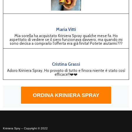
Maria Vitti
Mia sorella ha acquistato Kriniera Spray qualche mese fa. Ho
aspettato di vedere se il siero funzionava davvero, ma quando mi
sono decisa a comprarlo l'offerta era già finita! Potete aiutarmi???
Cristina Grassi
Adoro Kriniera Spray. Ho provato di tutto e finora niente è stato così
efficace!!❤️️❤️️
ORDINA KRINIERA SPRAY
Kriniera Spry – Copyright © 2022