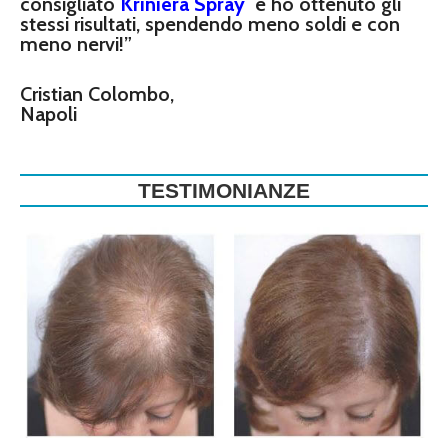
consigliato
Kriniera Spray
e ho ottenuto gli
stessi risultati, spendendo meno soldi e con
meno nervi!”
Cristian Colombo,
Napoli
TESTIMONIANZE