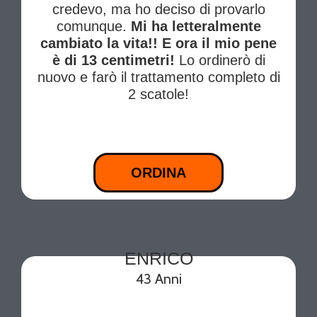
credevo, ma ho deciso di provarlo
comunque.
Mi ha letteralmente
cambiato la vita!! E ora il mio pene
è di 13 centimetri!
Lo ordinerò di
nuovo e farò il trattamento completo di
2 scatole!
ORDINA
ENRICO
43 Anni