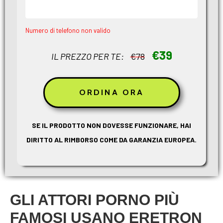
Numero di telefono non valido
€39
IL PREZZO PER TE:
€78
SE IL PRODOTTO NON DOVESSE FUNZIONARE, HAI
DIRITTO AL RIMBORSO COME DA GARANZIA EUROPEA.
GLI ATTORI PORNO PIÙ
FAMOSI USANO ERETRON