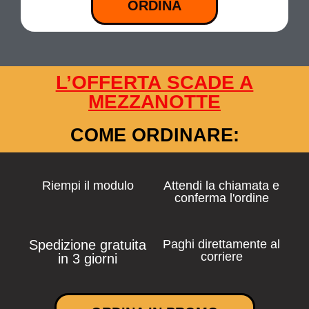
ORDINA
L’OFFERTA SCADE A
MEZZANOTTE
COME ORDINARE:
Riempi il modulo
Attendi la chiamata e
conferma l'ordine
Spedizione gratuita
Paghi direttamente al
corriere
in 3 giorni