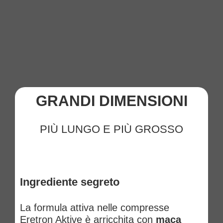
GRANDI DIMENSIONI
PIÙ LUNGO E PIÙ GROSSO
Ingrediente segreto
La formula attiva nelle compresse
Eretron Aktive è arricchita con
maca