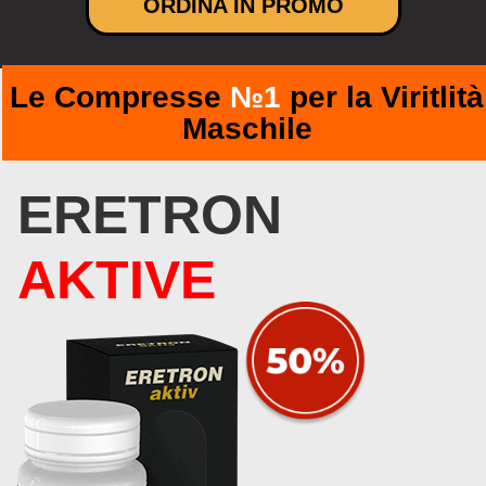
ORDINA IN PROMO
Le Compresse
№1
per la Viritlità
Maschile
ERETRON
AKTIVE