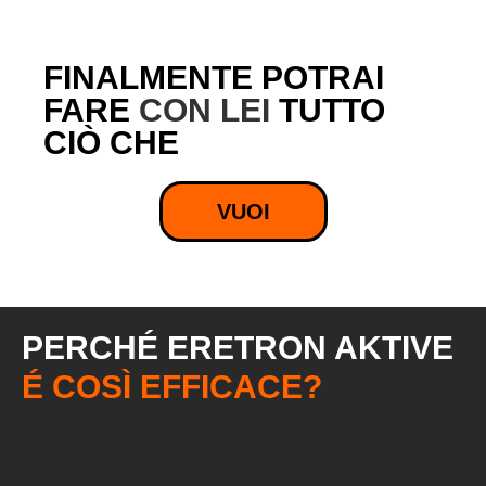
FINALMENTE POTRAI
FARE
CON LEI
TUTTO
CIÒ CHE
VUOI
PERCHÉ ERETRON AKTIVE
É COSÌ EFFICACE?