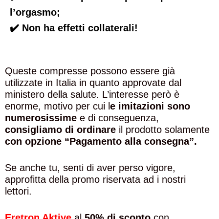
l’orgasmo;
✔️ Non ha effetti collaterali!
Queste compresse possono essere già
utilizzate in Italia in quanto approvate dal
ministero della salute. L’interesse però è
enorme, motivo per cui l
e imitazioni sono
numerosissime
e di conseguenza,
consigliamo di ordinare
il prodotto solamente
con opzione
“Pagamento alla consegna”.
Se anche tu, senti di aver perso vigore,
approfitta della promo riservata ad i nostri
lettori.
Eretron Aktive
al
50% di sconto
con