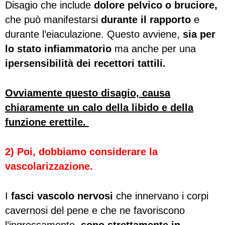
Disagio che include
dolore pelvico o bruciore,
che può manifestarsi
durante il rapporto
e
durante l’eiaculazione. Questo avviene,
sia per
lo stato infiammatorio
ma anche per una
ipersensibilità dei recettori tattili.
Ovviamente questo disagio, causa
chiaramente un calo della libido e della
funzione erettile.
2) Poi, dobbiamo considerare la
vascolarizzazione.
I
fasci vascolo nervosi
che innervano i corpi
cavernosi del pene e che ne favoriscono