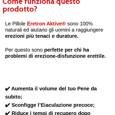
Come funziona questo
prodotto?
Le Pillole
Eretron Aktive
®
sono 100%
naturali ed aiutano gli uomini a raggiungere
erezioni più tenaci e durature.
Per questo sono
perfette per chi ha
problemi di erezione-disfunzione erettile.
✔️ Aumenta il volume del tuo Pene da
subito;
✔️ Sconfigge l’Eiaculazione precoce;
✔️ Riduce i tempi di recupero dopo