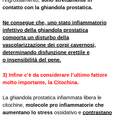
l’ingrossamento,
sono strettamente in
contatto con la ghiandola prostatica.
Ne consegue che, uno stato infiammatorio
infettivo della ghiandola prostatica
comporta un disturbo della
vascolarizzazione dei corpi cavernosi,
determinando disfunzione erettile e
o insensibilità del pene.
3) Infine c’è da considerare l’ultimo fattore
molto importante, la Citochina.
La ghiandola prostatica infiammata libera le
citochine,
molecole pro infiammatorie che
aumentano lo stress
ossidativo e
contrastano