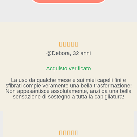





@Debora, 32 anni
Acquisto verificato
La uso da qualche mese e sui miei capelli fini e
sfibrati compie veramente una bella trasformazione!
Non appesantisce assolutamente, anzi dá una bella
sensazione di sostegno a tutta la capigliatura!




