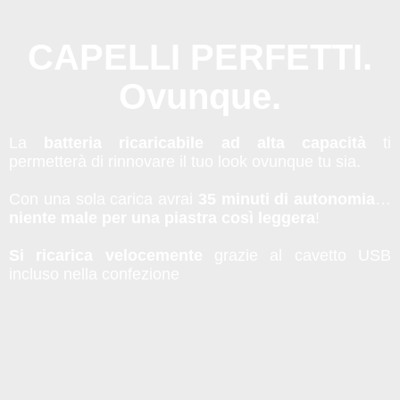
CAPELLI PERFETTI.
Ovunque.
La
batteria ricaricabile ad alta capacità
ti
permetterà di rinnovare il tuo look ovunque tu sia.
Con una sola carica avrai
35 minuti di autonomia
…
niente male per una piastra così leggera
!
Si ricarica velocemente
grazie al cavetto USB
incluso nella confezione