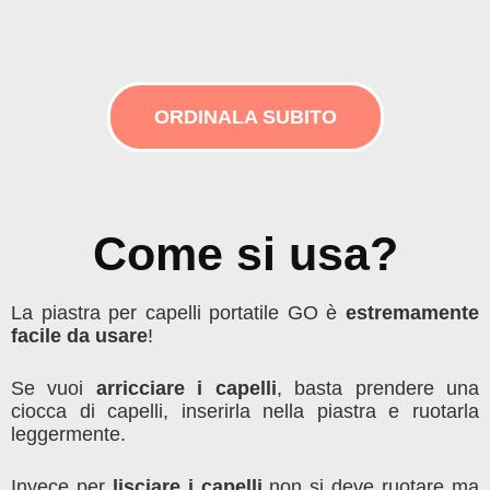
ORDINALA SUBITO
Come si usa?
La piastra per capelli portatile GO è
estremamente
facile da usare
!
Se vuoi
arricciare i capelli
, basta prendere una
ciocca di capelli, inserirla nella piastra e ruotarla
leggermente.
Invece per
lisciare i capelli
non si deve ruotare ma