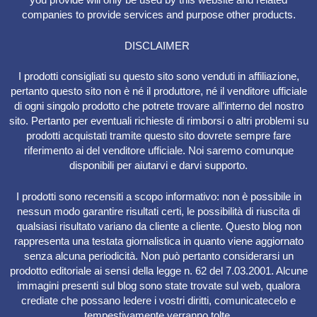
companies to provide services and purpose other products.
DISCLAIMER
I prodotti consigliati su questo sito sono venduti in affiliazione,
pertanto questo sito non è né il produttore, né il venditore ufficiale
di ogni singolo prodotto che potrete trovare all’interno del nostro
sito. Pertanto per eventuali richieste di rimborsi o altri problemi su
prodotti acquistati tramite questo sito dovrete sempre fare
riferimento ai del venditore ufficiale. Noi saremo comunque
disponibili per aiutarvi e darvi supporto.
I prodotti sono recensiti a scopo informativo: non è possibile in
nessun modo garantire risultati certi, le possibilità di riuscita di
qualsiasi risultato variano da cliente a cliente. Questo blog non
rappresenta una testata giornalistica in quanto viene aggiornato
senza alcuna periodicità. Non può pertanto considerarsi un
prodotto editoriale ai sensi della legge n. 62 del 7.03.2001. Alcune
immagini presenti sul blog sono state trovate sul web, qualora
crediate che possano ledere i vostri diritti, comunicatecelo e
tempestivamente verranno tolte.