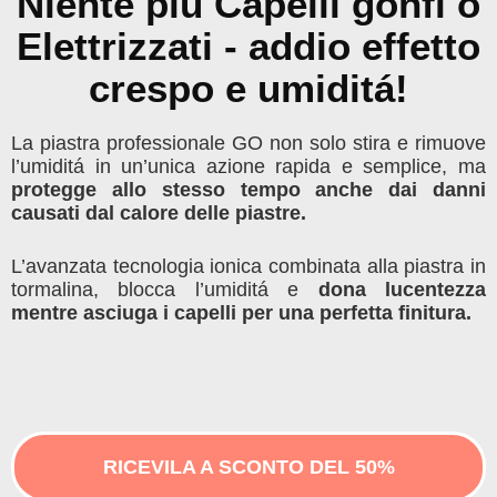
Niente piú Capelli gonfi o
Elettrizzati - addio effetto
crespo e umiditá!
La piastra professionale GO non solo stira e rimuove
l’umiditá in un’unica azione rapida e semplice, ma
protegge allo stesso tempo anche dai danni
causati dal calore delle piastre.
L’avanzata tecnologia ionica combinata alla piastra in
tormalina, blocca l’umiditá e
dona lucentezza
mentre asciuga i capelli per una perfetta finitura.
RICEVILA A SCONTO DEL 50%