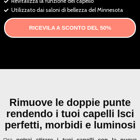
Revitalizza la funzione del capello
Utilizzato dai saloni di bellezza del Minnesota
RICEVILA A SCONTO DEL 50%
Rimuove le doppie punte
rendendo i tuoi capelli lsci
perfetti, morbidi e luminosi