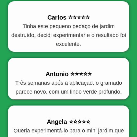
Carlos ⭐️⭐️⭐️⭐️⭐️
Tinha este pequeno pedaço de jardim
destruído, decidi experimentar e o resultado foi
excelente.
Antonio ⭐️⭐️⭐️⭐️⭐️
Três semanas após a aplicação, o gramado
parece novo, com um lindo verde profundo.
Angela ⭐️⭐️⭐️⭐️⭐️
Queria experimentá-lo para o mini jardim que