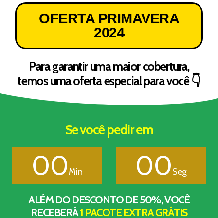
OFERTA PRIMAVERA
2024
Para garantir uma maior cobertura,
temos uma oferta especial para você 👇
Se você pedir em
00
00
Min
Seg
ALÉM DO DESCONTO DE 50%, VOCÊ
RECEBERÁ
1 PACOTE EXTRA GRÁTIS