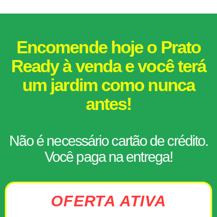
Encomende hoje o Prato
Ready à venda e você terá
um jardim como nunca
antes!
Não é necessário cartão de crédito.
Você paga na entrega!
OFERTA ATIVA