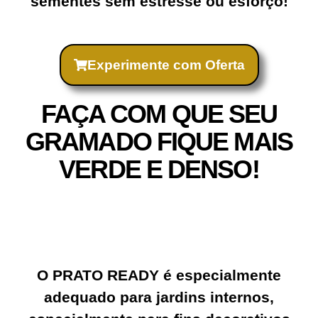
sementes sem estresse ou esforço!
Experimente com Oferta
FAÇA COM QUE SEU
GRAMADO FIQUE MAIS
VERDE E DENSO!
O PRATO READY é especialmente
adequado para jardins internos,