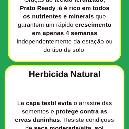
Prato Ready
já é
rico em todos
os nutrientes e minerais
que
garantem um rápido
crescimento
em apenas 4 semanas
independentemente da estação ou
do tipo de solo.
Herbicida Natural
La
capa textil
evita
o arrastre das
sementes e
protege contra as
ervas daninhas
. Resiste condições
de
seca moderada/alta
,
sol