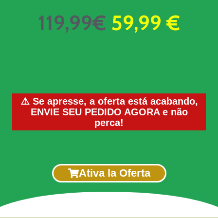
119,99€
59,99 €
⚠️ Se apresse, a oferta está acabando,
ENVIE SEU PEDIDO AGORA e não
perca!
Ativa la Oferta