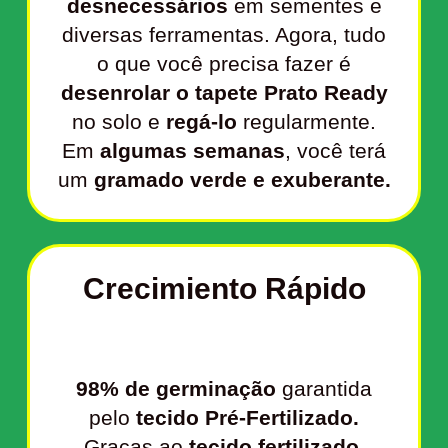
desnecessários
em sementes e
diversas ferramentas. Agora, tudo
o que você precisa fazer é
desenrolar o tapete Prato Ready
no solo e
regá-lo
regularmente.
Em
algumas semanas
, você terá
um
gramado verde e exuberante.
Crecimiento Rápido
98% de germinação
garantida
pelo
tecido Pré-Fertilizado.
Graças ao
tecido fertilizado,