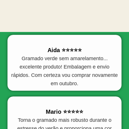
Aida ⭐️⭐️⭐️⭐️⭐️
Gramado verde sem amarelamento...
excelente produto! Embalagem e envio
rápidos. Com certeza vou comprar novamente
em outubro.
Mario ⭐️⭐️⭐️⭐️⭐️
Torna o gramado mais robusto durante o
estresse do verão e proporciona uma cor