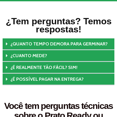
¿Tem perguntas? Temos
respostas!
¿QUANTO TEMPO DEMORA PARA GERMINAR?
¿CUANTO MEDE?
¿É REALMENTE TÃO FÁCIL? SIM!
¿É POSSÍVEL PAGAR NA ENTREGA?
Você tem perguntas técnicas
sobre o Prato Ready ou