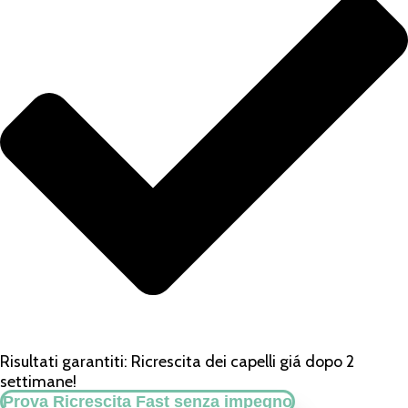
Risultati garantiti: Ricrescita dei capelli giá dopo 2
settimane!
Prova Ricrescita Fast senza impegno