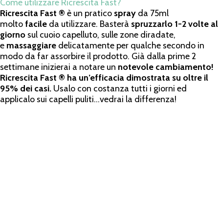
Come utilizzare Ricrescita Fast?
Ricrescita Fast ®
è un pratico
spray
da 75ml
molto
facile
da utilizzare. Basterà
spruzzarlo 1-2 volte al
giorno
sul cuoio capelluto, sulle zone diradate,
e
massaggiare
delicatamente per qualche secondo in
modo da far assorbire il prodotto. Già dalla prime 2
settimane inizierai a notare un
notevole cambiamento!
Ricrescita Fast ® ha un’efficacia dimostrata su oltre il
95% dei casi.
Usalo con costanza tutti i giorni ed
applicalo sui capelli puliti…vedrai la differenza!