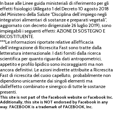
In base alle Linee guida ministeriali di riferimento per gli
effetti fisiologici (Allegato 1 del Decreto 10 agosto 2018
del Ministero della Salute “Disciplina dell’impiego negli
integratori alimentari di sostanze e preparati vegetali”,
aggiornato con decreto dirigenziale 26 luglio 2019), sono
impiegabili i seguenti effetti: AZIONE DI SOSTEGNO E
RICOSTITUENTE.
***Le informazioni riportate relative all’efficacia
dell’integrazione di Ricrescita Fast sono tratte dalla
letteratura internazionale. I dati forniti dalla ricerca
scientifica per quanto riguarda dati antropometrici,
appetito e profilo lipidico sono incoraggianti ma non
ancora definitivi. Le azioni indirette attribuite a Ricrescita
Fast di ricrescita del cuoio capelluto, probabilmente non
dipendono unicamente dai singoli elementi ma
dall’effetto combinato e sinergico di tutte le sostanze
presenti.
This site is not part of the Facebook website or Facebook Inc.
Additionally, this site is NOT endorsed by Facebook in any
way. FACEBOOK is a trademark of FACEBOOK, Inc.