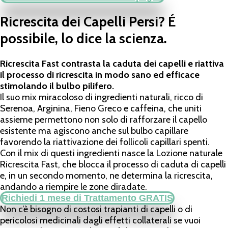
Ricrescita dei Capelli Persi? É
possibile, lo dice la scienza.
Ricrescita Fast contrasta la caduta dei capelli e riattiva
il processo di ricrescita in modo sano ed efficace
stimolando il bulbo pilifero.
Il suo mix miracoloso di ingredienti naturali, ricco di
Serenoa, Arginina, Fieno Greco e caffeina, che uniti
assieme permettono non solo di rafforzare il capello
esistente ma agiscono anche sul bulbo capillare
favorendo la riattivazione dei follicoli capillari spenti.
Con il mix di questi ingredienti nasce la Lozione naturale
Ricrescita Fast, che blocca il processo di caduta di capelli
e, in un secondo momento, ne determina la ricrescita,
andando a riempire le zone diradate.
Richiedi 1 mese di Trattamento GRATIS
Non c’è bisogno di costosi trapianti di capelli o di
pericolosi medicinali dagli effetti collaterali se vuoi