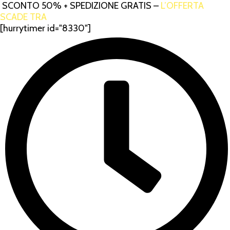
SCONTO 50% + SPEDIZIONE GRATIS –
L’OFFERTA
SCADE TRA
[hurrytimer id="8330"]