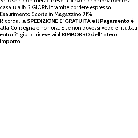
Solo se confermerai riceverai il pacco comodamente a
casa tua IN 2 GIORNI tramite corriere espresso.
Esaurimento Scorte in Magazzino
91%
Ricorda,
la SPEDIZIONE E’ GRATUITA e il Pagamento é
alla Consegna
e non ora. E se non dovessi vedere risultati
entro 21 giorni, riceverai
il RIMBORSO dell’intero
importo
.