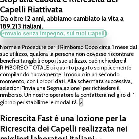
Capelli Riattivata
Da oltre 12 anni, abbiamo cambiato la vita a
189.213 italiani.
Provalo senza impegno, sui tuoi Capelli
Norme e Procedure per il Rimborso
Dopo circa 1 mese dal
suo utilizzo, qualora la persona non dovesse riscontrare
benefici tangibili dopo il suo utilizzo, puó richiedere il
RIMBORSO TOTALE di quanto pagato semplicemente
compilando nuovamente il modulo in un secondo
momento, con i propri dati. Alla schermata successiva,
selezioni "Invia una Segnalazione" per richiedere il
rimborso. Un nostro operatore la contatterá nel giro di 1
giorno per stabilirne le modalitá.
×
Ricrescita Fast è una lozione per la
Ricrescita dei Capelli realizzata nei
migliori laboratori italiani –