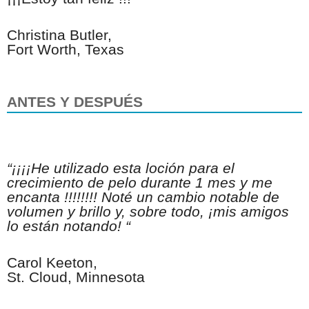
Christina Butler,
Fort Worth, Texas
ANTES Y
DESPUÉS
“¡¡¡¡He utilizado esta loción para el
crecimiento de pelo durante 1 mes y me
encanta !!!!!!!! Noté un cambio notable de
volumen y brillo y, sobre todo, ¡mis amigos
lo están notando! “
Carol Keeton,
St. Cloud, Minnesota