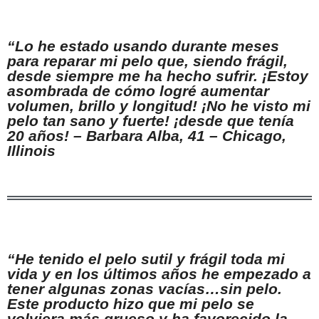
“Lo he estado usando durante meses
para reparar mi pelo que, siendo frágil,
desde siempre me ha hecho sufrir. ¡Estoy
asombrada de cómo logré aumentar
volumen, brillo y longitud! ¡No he visto mi
pelo tan sano y fuerte! ¡desde que tenía
20 años! – Barbara Alba, 41 – Chicago,
Illinois
“He tenido el pelo sutil y frágil toda mi
vida y en los últimos años he empezado a
tener algunas zonas vacías…sin pelo.
Este producto hizo que mi pelo se
volviera más grueso y ha favorecido la