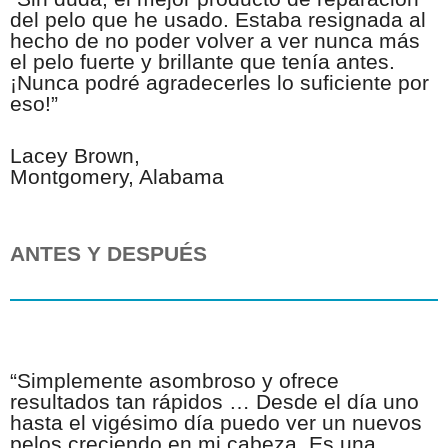
del pelo que he usado. Estaba resignada al
hecho de no poder volver a ver nunca más
el pelo fuerte y brillante que tenía antes.
¡Nunca podré agradecerles lo suficiente por
eso!”
Lacey Brown,
Montgomery, Alabama
ANTES Y
DESPUÉS
“Simplemente asombroso y ofrece
resultados tan rápidos … Desde el día uno
hasta el vigésimo día puedo ver un nuevos
pelos creciendo en mi cabeza. Es una