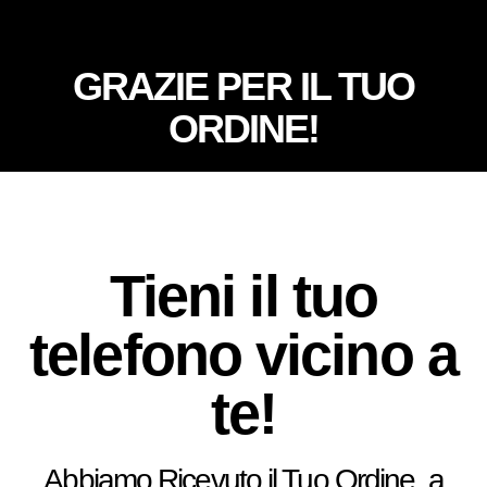
GRAZIE PER IL TUO
ORDINE!
Tieni il tuo
telefono vicino a
te!
Abbiamo Ricevuto il Tuo Ordine, a