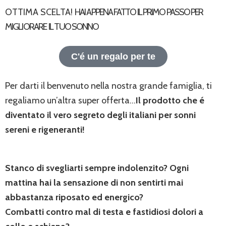
OTTIMA SCELTA!
HAI APPENA FATTO IL PRIMO PASSO PER
MIGLIORARE IL TUO SONNO
C'é un regalo per te
Per darti il benvenuto nella nostra grande famiglia, ti
regaliamo un’altra super offerta…
Il prodotto che é
diventato il vero segreto degli italiani per sonni
sereni e rigeneranti!
Stanco di svegliarti sempre indolenzito? Ogni
mattina hai la sensazione di non sentirti mai
abbastanza riposato ed energico?
Combatti contro mal di testa e fastidiosi dolori a