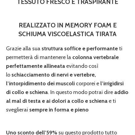
TESSUTO FRESCO E TRASPIRANTE
REALIZZATO IN MEMORY FOAM E
SCHIUMA VISCOELASTICA TIRATA
Grazie alla sua
struttura soffice e performante
ti
permetterà di mantenere la
colonna vertebrale
perfettamente allineata
evitando così
lo
schiacciamento di nervi e vertebre,
l’intorpidimento dei muscoli
corporei e
l’irrigidirsi
di collo e schiena
. In questo modo potrai dire
addio
al mal di testa e ai dolori a collo e schiena
e ti
sveglierai
sempre in forma e pieno
Uno sconto dell’59%
su questo prodotto tutto