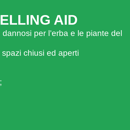
ELLING AID
i dannosi per l’erba e le piante del
 spazi chiusi ed aperti
;