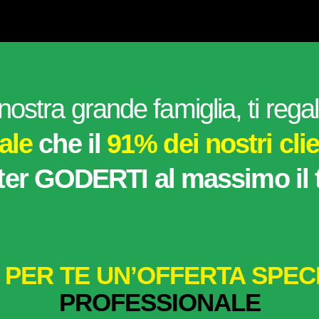
 nostra grande famiglia, ti reg
ale
che il
91% dei nostri cli
ter GODERTI al massimo il t
 PER TE UN’OFFERTA SPEC
PROFESSIONALE