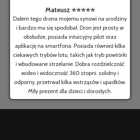
Mateusz ⭐️⭐️⭐️⭐️⭐️
Dałem tego drona mojemu synowi na urodziny
i bardzo mu się spodobał. Dron jest prosty w
obsłudze, posiada intuicyjny pilot oraz
aplikację na smartfona. Posiada również kilka
ciekawych trybów lotu, takich jak tryb powtórki
i wbudowane strzelanie. Dobra rozdzielczość
wideo i widoczność 360 stopni. solidny i
odporny, przetrwał kilka wstrząsów i upadków.
Miły prezent dla dzieci i dorosłych.