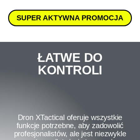
SUPER AKTYWNA PROMOCJA
ŁATWE DO
KONTROLI
Dron XTactical oferuje wszystkie
funkcje potrzebne, aby zadowolić
profesjonalistów, ale jest niezwykle