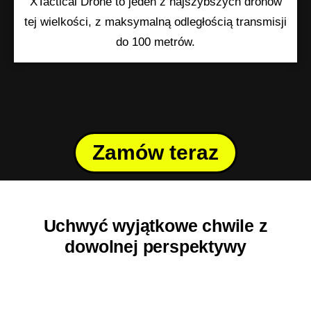
XTactical Drone to jeden z najszybszych dronów
tej wielkości, z maksymalną odległością transmisji
do 100 metrów.
Zamów teraz
Uchwyć wyjątkowe chwile z
dowolnej perspektywy