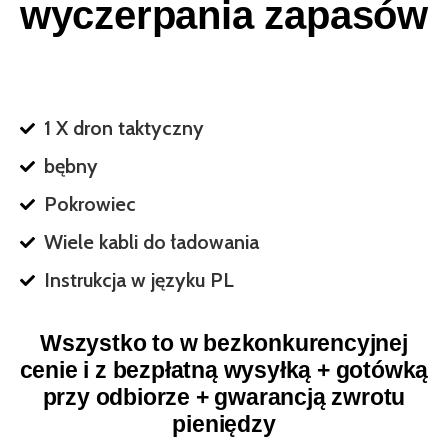
wyczerpania zapasów
1 X dron taktyczny
bębny
Pokrowiec
Wiele kabli do ładowania
Instrukcja w języku PL
Wszystko to w bezkonkurencyjnej
cenie i z bezpłatną wysyłką + gotówką
przy odbiorze + gwarancją zwrotu
pieniędzy