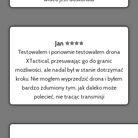
Jan ⭐️⭐️⭐️⭐️
Testowałem i ponownie testowałem drona
XTactical, przesuwając go do granic
możliwości, ale nadal był w stanie dotrzymać
kroku. Nie mogłem wyprzedzić drona i byłem
bardzo zdumiony tym, jak daleko może
polecieć, nie tracąc transmisji