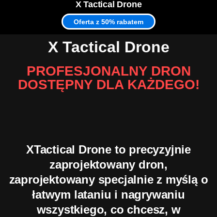
X Tactical Drone
Oferta z 50% rabatem
X Tactical Drone
PROFESJONALNY DRON
DOSTĘPNY DLA KAŻDEGO!
XTactical Drone to precyzyjnie
zaprojektowany dron,
zaprojektowany specjalnie z myślą o
łatwym lataniu i nagrywaniu
wszystkiego, co chcesz, w