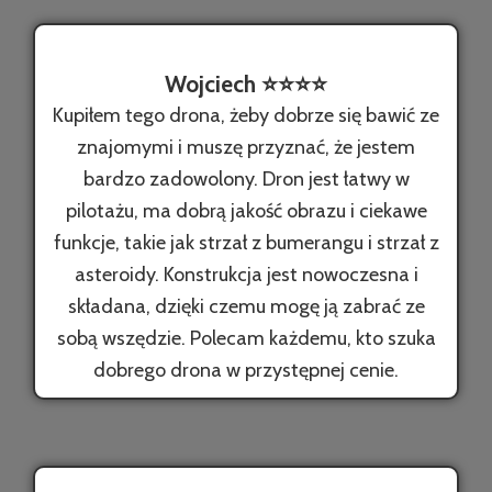
Wojciech ⭐️⭐️⭐️⭐️
Kupiłem tego drona, żeby dobrze się bawić ze
znajomymi i muszę przyznać, że jestem
bardzo zadowolony. Dron jest łatwy w
pilotażu, ma dobrą jakość obrazu i ciekawe
funkcje, takie jak strzał z bumerangu i strzał z
asteroidy. Konstrukcja jest nowoczesna i
składana, dzięki czemu mogę ją zabrać ze
sobą wszędzie. Polecam każdemu, kto szuka
dobrego drona w przystępnej cenie.