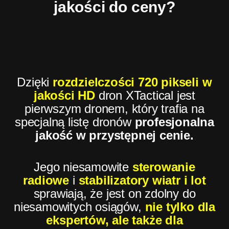
jakości do ceny?
Dzięki
rozdzielczości 720 pikseli w
jakości HD
dron XTactical jest
pierwszym dronem, który trafia na
specjalną listę dronów
profesjonalna
jakość w przystępnej cenie.
Jego niesamowite
sterowanie
radiowe
i
stabilizatory
wiatr
i lot
sprawiają, że jest on zdolny do
niesamowitych osiągów,
nie tylko dla
ekspertów, ale także dla