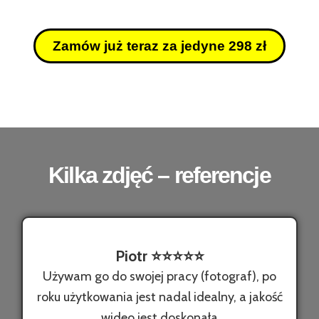
Zamów już teraz za jedyne 298 zł
Kilka zdjęć – referencje
Piotr ⭐️⭐️⭐️⭐️⭐️
Używam go do swojej pracy (fotograf), po
roku użytkowania jest nadal idealny, a jakość
wideo jest doskonała