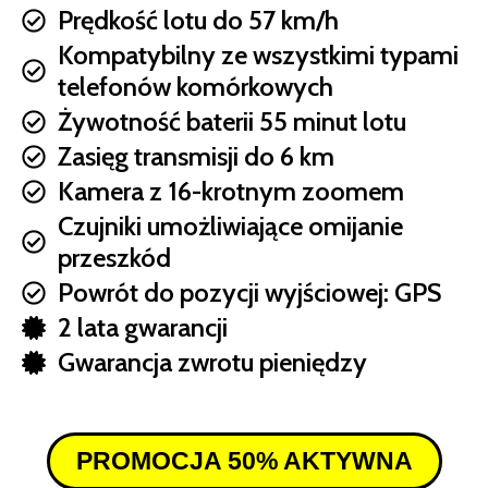
Prędkość lotu do 57 km/h
Kompatybilny ze wszystkimi typami
telefonów komórkowych
Żywotność baterii 55 minut lotu
Zasięg transmisji do 6 km
Kamera z 16-krotnym zoomem
Czujniki umożliwiające omijanie
przeszkód
Powrót do pozycji wyjściowej: GPS
2 lata gwarancji
Gwarancja zwrotu pieniędzy
PROMOCJA 50% AKTYWNA