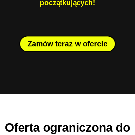
początkujących!
Zamów teraz w ofercie
Oferta ograniczona do