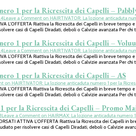
o 1 per la Ricrescita dei Capelli – Pabbl
24
Leave a Comment
on HAIRTIVATOR: La lozione anticaduta numer
FERTA Riattiva la Ricrescita dei Capelli in breve tempo e sen
olvere casi di Capelli Diradati, deboli o Calvizie avanzata Per chi t
o 1 per la Ricrescita dei Capelli – Volu
24
Leave a Comment
on HAIRTIVATOR: La lozione anticaduta numer
FERTA Riattiva la Ricrescita dei Capelli in breve tempo e sen
olvere casi di Capelli Diradati, deboli o Calvizie avanzata Per chi t
o 1 per la Ricrescita dei Capelli – AS
nt
on HAIRTIVATOR: La lozione anticaduta numero 1 per la Ricresc
FERTA Riattiva la Ricrescita dei Capelli in breve tempo e sen
olvere casi di Capelli Diradati, deboli o Calvizie avanzata Per chi t
per la Ricrescita dei Capelli – Promo Mai
3
Leave a Comment
on HAIRMAX: La lozione anticaduta numero 1 p
TTIVA L’OFFERTA Riattiva la Ricrescita dei Capelli in breve 
iato per risolvere casi di Capelli Diradati, deboli o Calvizie avanz