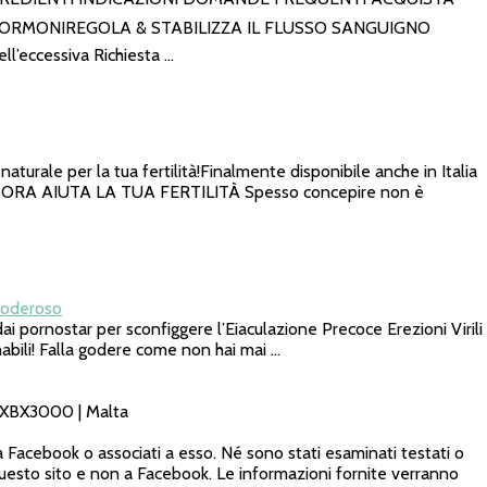
I ORMONIREGOLA & STABILIZZA IL FLUSSO SANGUIGNO
’eccessiva Richiesta …
per la tua fertilità!Finalmente disponibile anche in Italia
INA ORA AIUTA LA TUA FERTILITÀ Spesso concepire non è
Poderoso
nostar per sconfiggere l’Eiaculazione Precoce Erezioni Virili
abili! Falla godere come non hai mai …
x XBX3000 | Malta
da Facebook o associati a esso. Né sono stati esaminati testati o
questo sito e non a Facebook. Le informazioni fornite verranno