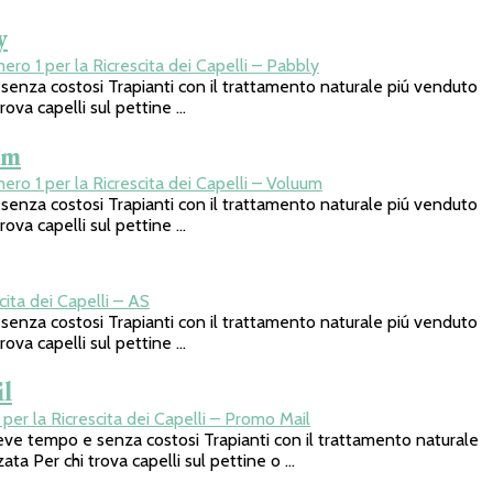
y
o 1 per la Ricrescita dei Capelli – Pabbly
za costosi Trapianti con il trattamento naturale piú venduto
rova capelli sul pettine …
um
o 1 per la Ricrescita dei Capelli – Voluum
za costosi Trapianti con il trattamento naturale piú venduto
rova capelli sul pettine …
ita dei Capelli – AS
za costosi Trapianti con il trattamento naturale piú venduto
rova capelli sul pettine …
l
er la Ricrescita dei Capelli – Promo Mail
tempo e senza costosi Trapianti con il trattamento naturale
ata Per chi trova capelli sul pettine o …