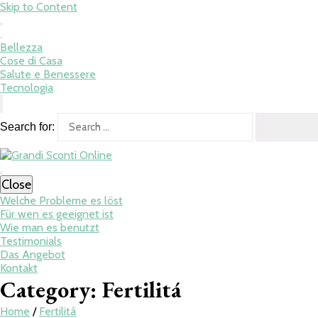
Skip to Content
Bellezza
Cose di Casa
Salute e Benessere
Tecnologia
Search for:
Close
Welche Probleme es löst
Für wen es geeignet ist
Wie man es benutzt
Testimonials
Das Angebot
Kontakt
Category:
Fertilitá
Home
/
Fertilitá