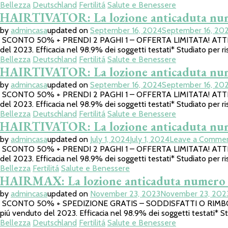
Bellezza
Deutschland
Fertilitá
Salute e Benessere
HAIRTIVATOR: La lozione anticaduta numer
by
admincasa
updated on
September 16, 2024
September 16, 20
SCONTO 50% + PRENDI 2 PAGHI 1 – OFFERTA LIMITATA! ATTIVA L’OF
del 2023. Efficacia nel 98.9% dei soggetti testati* Studiato per ris
Bellezza
Deutschland
Fertilitá
Salute e Benessere
HAIRTIVATOR: La lozione anticaduta numer
by
admincasa
updated on
September 16, 2024
September 16, 20
SCONTO 50% + PRENDI 2 PAGHI 1 – OFFERTA LIMITATA! ATTIVA L’OF
del 2023. Efficacia nel 98.9% dei soggetti testati* Studiato per ris
Bellezza
Deutschland
Fertilitá
Salute e Benessere
HAIRTIVATOR: La lozione anticaduta numer
by
admincasa
updated on
July 1, 2024
July 1, 2024
Leave a Comme
SCONTO 50% + PRENDI 2 PAGHI 1 – OFFERTA LIMITATA! ATTIVA L’OF
del 2023. Efficacia nel 98.9% dei soggetti testati* Studiato per ris
Bellezza
Fertilitá
Salute e Benessere
HAIRMAX: La lozione anticaduta numero 1 
by
admincasa
updated on
November 23, 2023
November 23, 202
SCONTO 50% + SPEDIZIONE GRATIS – SODDISFATTI O RIMBORSATI A
piú venduto del 2023. Efficacia nel 98.9% dei soggetti testati* Stud
Bellezza
Deutschland
Fertilitá
Salute e Benessere