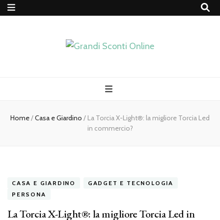
Home
/
Casa e Giardino
/
La Torcia X-Light®: la migliore Torcia Led
in commercio?
CASA E GIARDINO
GADGET E TECNOLOGIA
PERSONA
La Torcia X-Light®: la migliore Torcia Led in