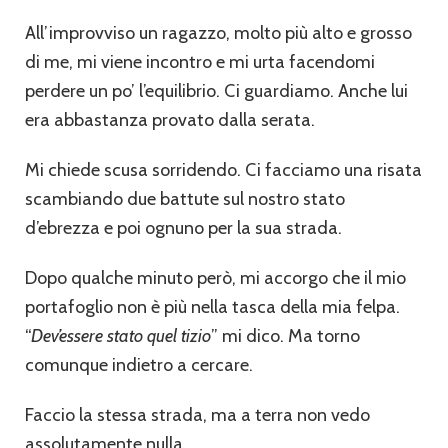
All’improvviso un ragazzo, molto più alto e grosso
di me, mi viene incontro e mi urta facendomi
perdere un po’ l’equilibrio. Ci guardiamo. Anche lui
era abbastanza provato dalla serata.
Mi chiede scusa sorridendo. Ci facciamo una risata
scambiando due battute sul nostro stato
d’ebrezza e poi ognuno per la sua strada.
Dopo qualche minuto però, mi accorgo che il mio
portafoglio non è più nella tasca della mia felpa.
“
Dev’essere stato quel tizio
” mi dico. Ma torno
comunque indietro a cercare.
Faccio la stessa strada, ma a terra non vedo
assolutamente nulla.