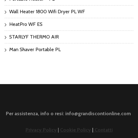
Wall Heater 1800 Wifi Dryer PL WF
HeatPro WF ES
STARLYF THERMO AIR
Man Shaver Portable PL
Per assistenza, info o resi: info@grandiscontionline.com
Privacy Policy
|
Cookie Policy
|
Contatti