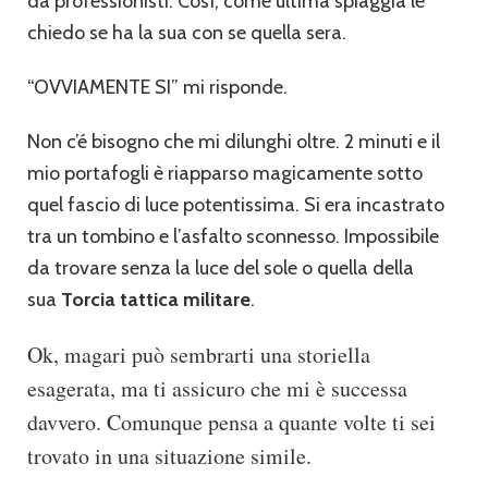
da professionisti. Così, come ultima spiaggia le
chiedo se ha la sua con se quella sera.
“OVVIAMENTE SI” mi risponde.
Non c’é bisogno che mi dilunghi oltre. 2 minuti e il
mio portafogli è riapparso magicamente sotto
quel fascio di luce potentissima. Si era incastrato
tra un tombino e l’asfalto sconnesso. Impossibile
da trovare senza la luce del sole o quella della
sua
Torcia tattica militare
.
Ok, magari può sembrarti una storiella
esagerata, ma ti assicuro che mi è successa
davvero. Comunque pensa a quante volte ti sei
trovato in una situazione simile.