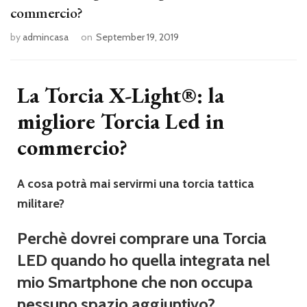
commercio?
by
admincasa
on
September 19, 2019
La Torcia X-Light®: la
migliore Torcia Led in
commercio?
A
cosa potrà mai servirmi una torcia tattica
militare?
Perchè dovrei comprare una Torcia
LED quando ho quella integrata nel
mio Smartphone che non occupa
nessuno spazio aggiuntivo?