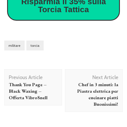
Risparmia il 35% sulla
Torcia Tattica
militare
torcia
Previous Article
Next Article
Thank You Page –
Chef in 3 minuti: la
Black Waxing –
Piastra elettrica per
Offerta VibroSnell
cucinare piatti
Buonissimi!