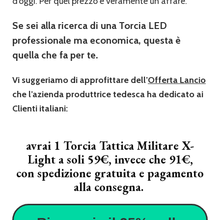
d’oggi. Per quel prezzo è veramente un affare.
Se sei alla ricerca di una Torcia LED
professionale ma economica, questa è
quella che fa per te.
Vi suggeriamo di approfittare dell’
Offerta Lancio
che l’azienda produttrice tedesca ha dedicato ai
Clienti italiani:
avrai 1 Torcia Tattica Militare X-
Light a soli 59€, invece che 91€,
con
spedizione gratuita
e
pagamento
alla consegna.