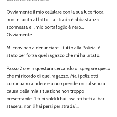
Ovviamente il mio cellulare con la sua luce fioca
non mi aiuta affatto. La strada è abbastanza
sconnessa e il mio portafoglio è nero…
Ovviamente.
Mi convinco a denunciare il tutto alla Polizia. è
stato per forza quel ragazzo che mi ha urtato.
Passo 2 ore in questura cercando di spiegare quello
che mi ricordo di quel ragazzo. Ma i poliziotti
continuano a ridere e a non prendermi sul serio a
causa della mia situazione non troppo
presentabile. “I tuoi soldi li hai lasciati tutti al bar
stasera, non li hai persi per strada”…