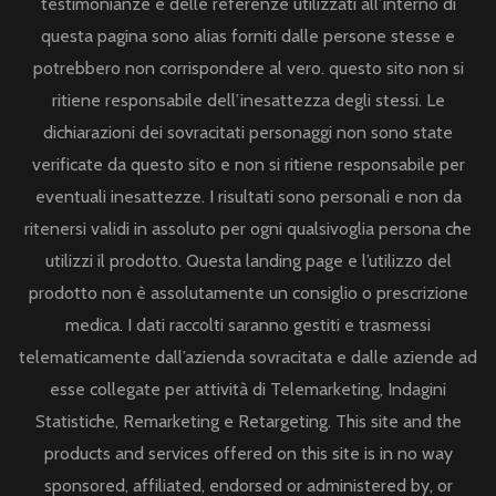
testimonianze e delle referenze utilizzati all’interno di
questa pagina sono alias forniti dalle persone stesse e
potrebbero non corrispondere al vero. questo sito non si
ritiene responsabile dell’inesattezza degli stessi. Le
dichiarazioni dei sovracitati personaggi non sono state
verificate da questo sito e non si ritiene responsabile per
eventuali inesattezze. I risultati sono personali e non da
ritenersi validi in assoluto per ogni qualsivoglia persona che
utilizzi il prodotto. Questa landing page e l’utilizzo del
prodotto non è assolutamente un consiglio o prescrizione
medica. I dati raccolti saranno gestiti e trasmessi
telematicamente dall’azienda sovracitata e dalle aziende ad
esse collegate per attività di Telemarketing, Indagini
Statistiche, Remarketing e Retargeting. This site and the
products and services offered on this site is in no way
sponsored, affiliated, endorsed or administered by, or