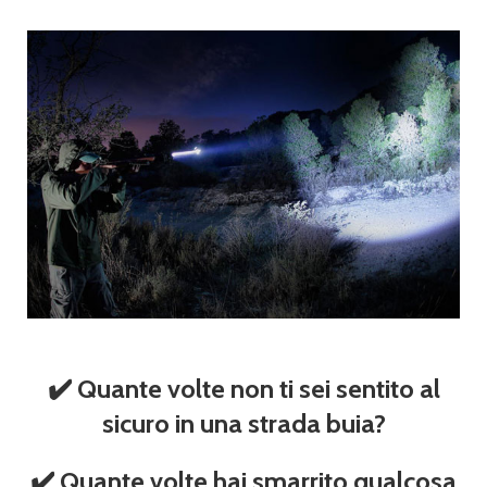
✔️ Quante volte non ti sei sentito al
sicuro in una strada buia?
✔️ Quante volte hai smarrito qualcosa