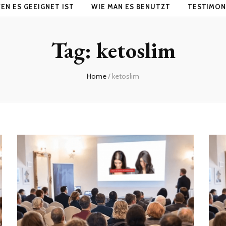
EN ES GEEIGNET IST
WIE MAN ES BENUTZT
TESTIMON
Tag:
ketoslim
Home
/
ketoslim