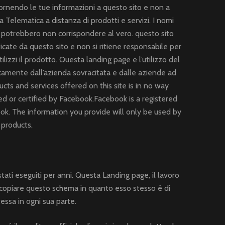
fornendo le tue informazioni a questo sito e non a
 Telematica a distanza di prodotti e servizi. I nomi
 e potrebbero non corrispondere al vero. questo sito
ficate da questo sito e non si ritiene responsabile per
ilizzi il prodotto. Questa landing page e l’utilizzo del
icamente dall’azienda sovracitata e dalle aziende ad
ucts and services offered on this site is in no way
d or certified by Facebook.Facebook is a registered
ok. The information you provide will only be used by
 products.
stati eseguiti per anni. Questa Landing page, il lavoro
 copiare questo schema in quanto esso stesso è di
stessa in ogni sua parte.