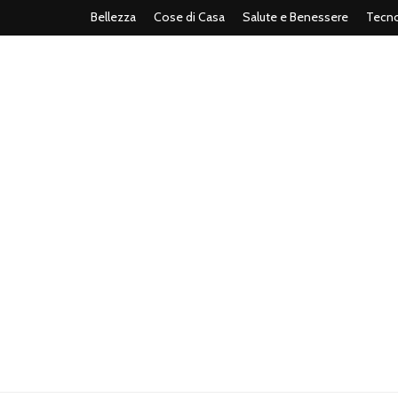
Bellezza
Cose di Casa
Salute e Benessere
Tecno