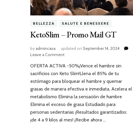
BELLEZZA
SALUTE E BENESSERE
KetoSlim – Promo Mail GT
by
admincasa
updated on
September 14, 2024
Leave a Comment
OFERTA ACTIVA -50%¡Vence el hambre sin
sacrificios con Keto Slim!Llena el 85% de tu
estómago para bloquear el hambre y quemar
grasas de manera efectiva e inmediata. Acelera el
metabolismo Elimina la sensación de hambre
Elimina el exceso de grasa Estudiado para
personas sedentarias ¡Resultados garantizados:
¡de 4 a 9 kilos al mes! ¡Recibe ahora …