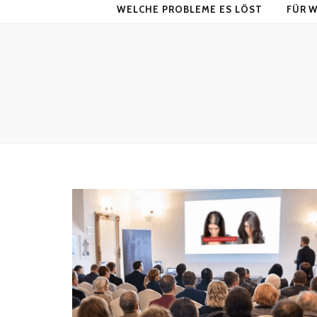
WELCHE PROBLEME ES LÖST
FÜR W