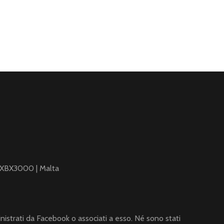
x XBX3000 | Malta
inistrati da Facebook o associati a esso. Né sono stati