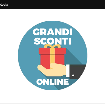
logia