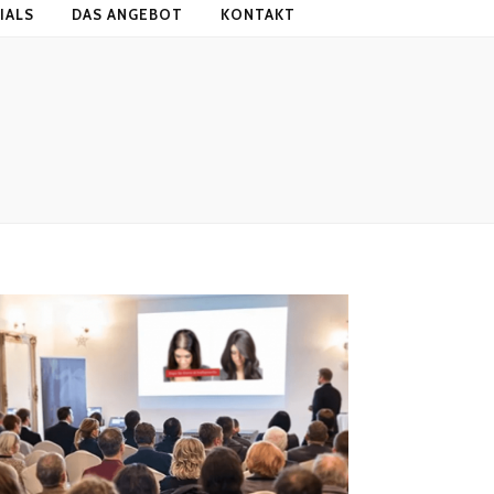
IALS
DAS ANGEBOT
KONTAKT